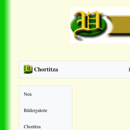
Chortitza
Neu
Bildergalerie
Chortitza