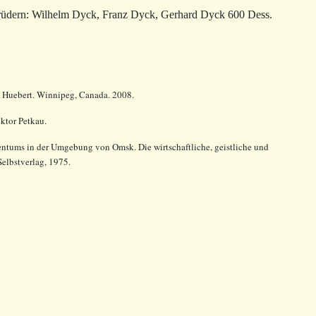
Brüdern: Wilhelm Dyck, Franz Dyck, Gerhard Dyck 600 Dess.
t Huebert. Winnipeg, Canada. 2008.
ktor Petkau.
tums in der Umgebung von Omsk. Die wirtschaftliche, geistliche und
Selbstverlag, 1975.