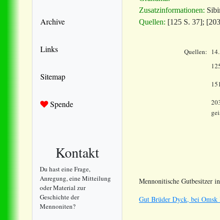
Zusatzinformationen:
Sibi
Archive
Quellen:
[125 S. 37]; [203
Links
Quellen:
14
125
Sitemap
15
203
Spende
gei
Kontakt
Du hast eine Frage,
Anregung, eine Mitteilung
Mennonitische Gutbesitzer in
oder Material zur
Geschichte der
Gut Brüder Dyck, bei Omsk 
Mennoniten?