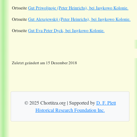
Ortsseite
Gut Priwoljnoje (Peter Heinrichs), bei Jasykowo Kolonie.
Ortsseite
Gut Alexejewskij (Peter Heinrichs), bei Jasykowo Kolonie.
Ortsseite
Gut Eva Peter Dyck, bei Jasykowo Kolonie.
Zuletzt geändert am 15 Dezember 2018
© 2025 Chortitza.org | Supported by
D. F. Plett
Historical Research Foundation Inc.