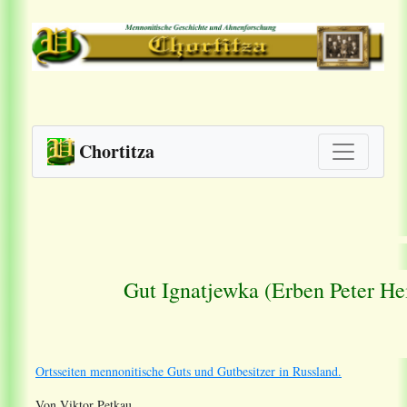
Chortitza
Gut Ignatjewka (Erben Peter He
Ortsseiten mennonitische Guts und Gutbesitzer in Russland.
Von Viktor Petkau.