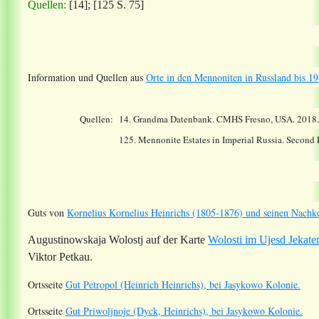
Quellen:
[14];
[125 S. 75]
Information und Quellen aus
Orte in den Mennoniten in Russland bis 19
Quellen:
14.
Grandma Datenbank. CMHS Fresno, USA. 2018
125. Mennonite Estates in Imperial Russia. Second
Guts von
Kornelius Kornelius Heinrichs (1805-1876) und seinen Nach
Augustinowskaja Wolostj auf der Karte
Wolosti im Ujesd Jekate
Viktor Petkau.
Ortsseite
Gut Petropol (Heinrich Heinrichs), bei Jasykowo Kolonie.
Ortsseite
Gut Priwoljnoje (Dyck, Heinrichs), bei Jasykowo Kolonie.