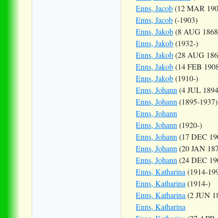
Enns, Jacob
(12 MAR 190
Enns, Jacob
(-1903)
Enns, Jakob
(8 AUG 1868
Enns, Jakob
(1932-)
Enns, Jakob
(28 AUG 186
Enns, Jakob
(14 FEB 1908
Enns, Jakob
(1910-)
Enns, Johann
(4 JUL 1894
Enns, Johann
(1895-1937)
Enns, Johann
Enns, Johann
(1920-)
Enns, Johann
(17 DEC 19
Enns, Johann
(20 JAN 18
Enns, Johann
(24 DEC 19
Enns, Katharina
(1914-19
Enns, Katharina
(1914-)
Enns, Katharina
(2 JUN 1
Enns, Katharina