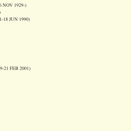
6 NOV 1929-)
)
1-18 JUN 1990)
9-21 FEB 2001)