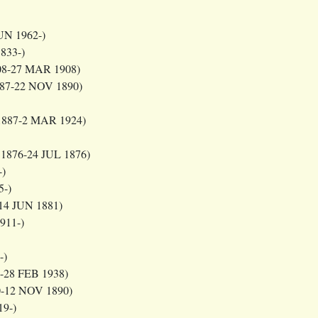
UN 1962-)
833-)
08-27 MAR 1908)
87-22 NOV 1890)
1887-2 MAR 1924)
1876-24 JUL 1876)
-)
5-)
14 JUN 1881)
911-)
-)
-28 FEB 1938)
0-12 NOV 1890)
9-)