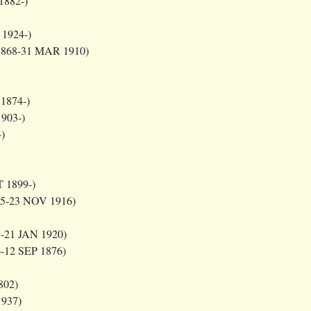
1882-)
1924-)
868-31 MAR 1910)
1874-)
903-)
)
 1899-)
5-23 NOV 1916)
-21 JAN 1920)
-12 SEP 1876)
802)
937)