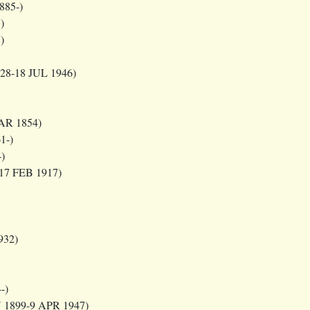
885-)
)
)
28-18 JUL 1946)
AR 1854)
1-)
)
17 FEB 1917)
932)
-)
 1899-9 APR 1947)