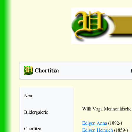
Chortitza
Neu
Willi Vogt. Mennonitisch
Bildergalerie
Ediger, Anna
(1892-)
Chortitza
Ediger, Heinrich
(1859-)