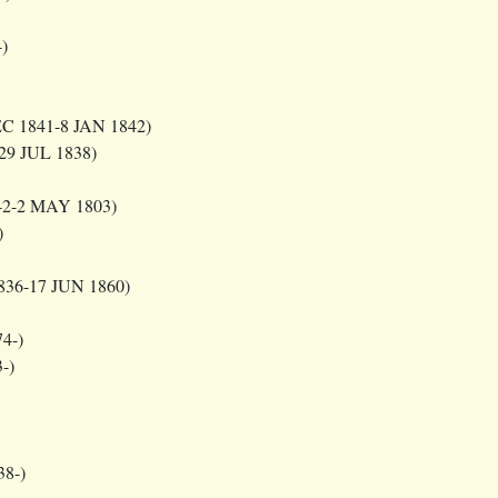
)
C 1841-8 JAN 1842)
29 JUL 1838)
42-2 MAY 1803)
)
836-17 JUN 1860)
4-)
-)
8-)