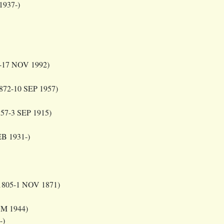
1937-)
-17 NOV 1992)
872-10 SEP 1957)
57-3 SEP 1915)
B 1931-)
1805-1 NOV 1871)
UM 1944)
-)