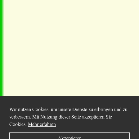
Wir nutzen Cookies, um unsere Dienste zu erbringen und zu
verbessern. Mit Nutzung dieser Seite akzeptieren Sie
Cookies.
Mehr erfahren
© 2025 Chortitza.org | Supported by
D. F. Plett
Akzeptieren