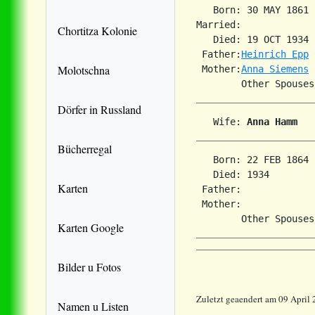
   Born: 30 MAY 1861 
Married:             
Chortitza Kolonie
   Died: 19 OCT 1934 
 Father:
Heinrich Epp
Molotschna
 Mother:
Anna Siemens
Dörfer in Russland
   Wife: 
Anna Hamm
Bücherregal
   Born: 22 FEB 1864 
   Died: 1934        
Karten
 Father:

 Mother:

Karten Google
Bilder u Fotos
Zuletzt geaendert am 09 April
Namen u Listen