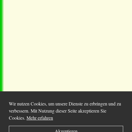
Wir nutzen Cookies, um unsere Dienste zu erbringen und zu
verbessern. Mit Nutzung dieser Seite akzeptieren Sie
Cookies.
Mehr erfahren
© 2025 Chortitza.org | Supported by
D. F. Plett
Akzeptieren