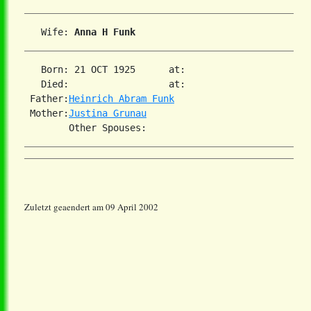
   Wife: 
Anna H Funk
   Born: 21 OCT 1925      at:   

   Died:                  at:   

 Father:
Heinrich Abram Funk
 Mother:
Justina Grunau
Zuletzt geaendert am 09 April 2002