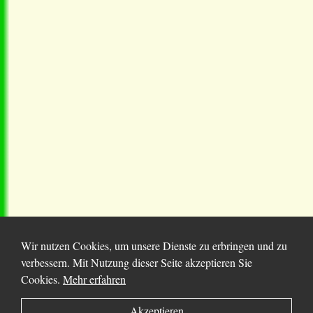
Wir nutzen Cookies, um unsere Dienste zu erbringen und zu
verbessern. Mit Nutzung dieser Seite akzeptieren Sie
Cookies.
Mehr erfahren
© 2025 Chortitza.org | Supported by
D. F. Plett
Akzeptieren