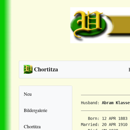
Chortitza
Neu
Husband: 
Abram Klasse
Bildergalerie
   Born: 12 APR 1883 
Married: 20 APR 1910 
Chortitza