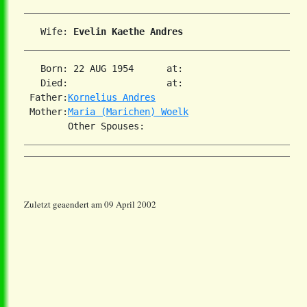
   Wife: 
Evelin Kaethe Andres
   Born: 22 AUG 1954      at:   

   Died:                  at:   

 Father:
Kornelius Andres
 Mother:
Maria (Marichen) Woelk
Zuletzt geaendert am 09 April 2002