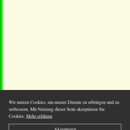
Wir nutzen Cookies, um unsere Dienste zu erbringen und zu
verbessern. Mit Nutzung dieser Seite akzeptieren Sie
Cookies.
Mehr erfahren
© 2025 Chortitza.org | Supported by
D. F. Plett
Akzeptieren