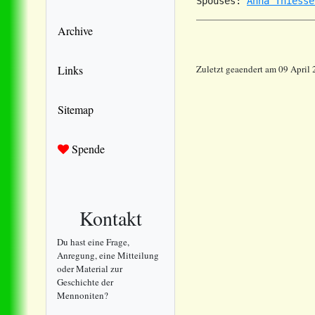
Spouses: 
Anna Thiesse
Archive
Links
Zuletzt geaendert am 09 April
Sitemap
Spende
Kontakt
Du hast eine Frage,
Anregung, eine Mitteilung
oder Material zur
Geschichte der
Mennoniten?