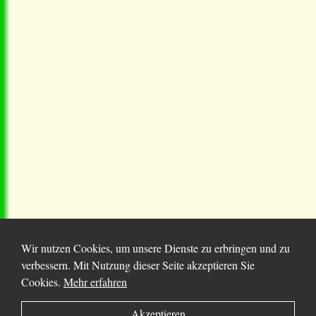
Wir nutzen Cookies, um unsere Dienste zu erbringen und zu
verbessern. Mit Nutzung dieser Seite akzeptieren Sie
Cookies.
Mehr erfahren
© 2025 Chortitza.org | Supported by
D. F. Plett
Akzeptieren