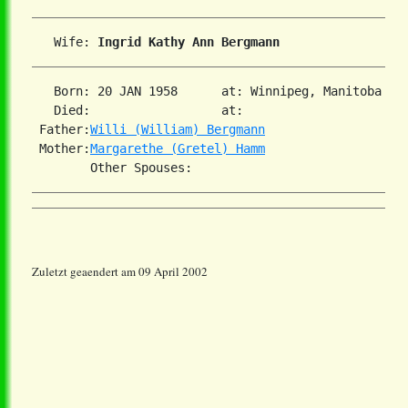
   Wife: 
Ingrid Kathy Ann Bergmann
   Born: 20 JAN 1958      at: Winnipeg, Manitoba  

   Died:                  at:   

 Father:
Willi (William) Bergmann
 Mother:
Margarethe (Gretel) Hamm
Zuletzt geaendert am 09 April 2002