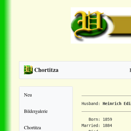
Chortitza
Neu
Husband: 
Heinrich Edi
Bildergalerie
   Born: 1859        
Married: 1884        
Chortitza