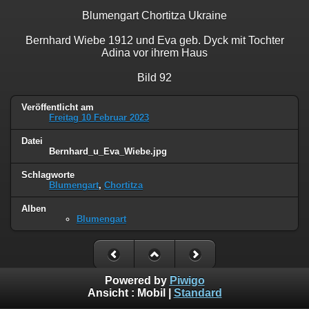
Blumengart Chortitza Ukraine
Bernhard Wiebe 1912 und Eva geb. Dyck mit Tochter
Adina vor ihrem Haus
Bild 92
Veröffentlicht am
Freitag 10 Februar 2023
Datei
Bernhard_u_Eva_Wiebe.jpg
Schlagworte
Blumengart
,
Chortitza
Alben
Blumengart
Powered by
Piwigo
Ansicht :
Mobil
|
Standard