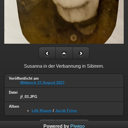
Susanna in der Verbannung in Sibirern.
Veröffentlicht am
Mittwoch 23 August 2023
Datei
jf_03.JPG
Alben
Lilli Klause
/
Jacob Fröse
Powered by
Piwigo