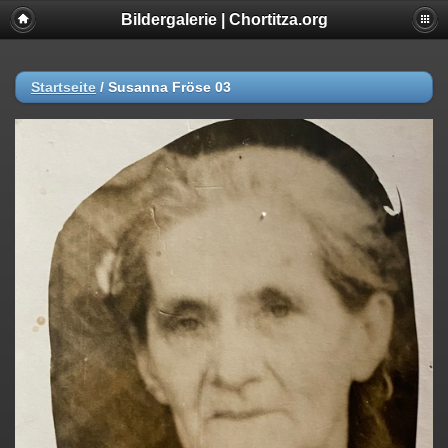
Bildergalerie | Chortitza.org
Startseite
/
Susanna Fröse 03