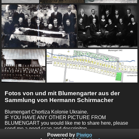
Fotos von und mit Blumengarter aus der
Sammlung von Hermann Schirmacher
Blumengart Chortiza Kolonie Ukraine.
IF YOU HAVE ANY OTHER PICTURE FROM
BLUMENGART you would like me to share here, please
send me a good scan and descripiton.
WENN DU WEITERE BILDER VON BLUMENGART hast
Powered by
Piwigo