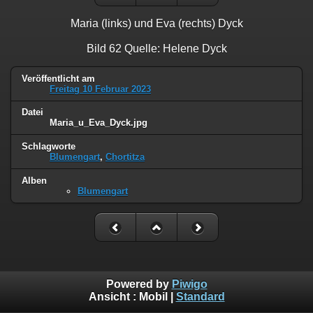
Maria (links) und Eva (rechts) Dyck
Bild 62 Quelle: Helene Dyck
Veröffentlicht am
Freitag 10 Februar 2023
Datei
Maria_u_Eva_Dyck.jpg
Schlagworte
Blumengart
,
Chortitza
Alben
Blumengart
Powered by
Piwigo
Ansicht :
Mobil
|
Standard