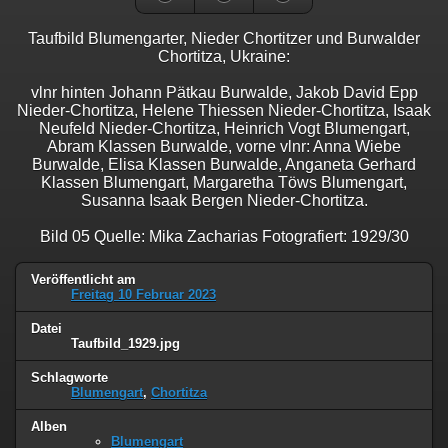
Taufbild Blumengarter, Nieder Chortitzer und Burwalder
Chortitza, Ukraine:
vlnr hinten Johann Pätkau Burwalde, Jakob David Epp
Nieder-Chortitza, Helene Thiessen Nieder-Chortitza, Isaak
Neufeld Nieder-Chortitza, Heinrich Vogt Blumengart,
Abram Klassen Burwalde, vorne vlnr: Anna Wiebe
Burwalde, Elisa Klassen Burwalde, Anganeta Gerhard
Klassen Blumengart, Margaretha Töws Blumengart,
Susanna Isaak Bergen Nieder-Chortitza.
Bild 05 Quelle: Mika Zacharias Fotografiert: 1929/30
Veröffentlicht am
Freitag 10 Februar 2023
Datei
Taufbild_1929.jpg
Schlagworte
Blumengart
,
Chortitza
Alben
Blumengart