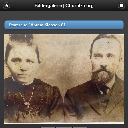
Bildergalerie | Chortitza.org
Startseite
/
Abram Klassen 01