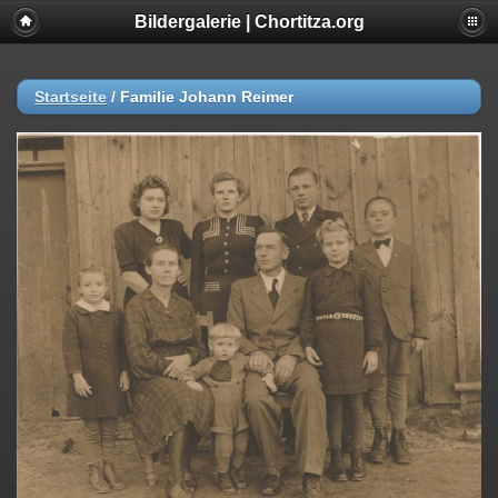
Bildergalerie | Chortitza.org
Startseite
/
Familie Johann Reimer