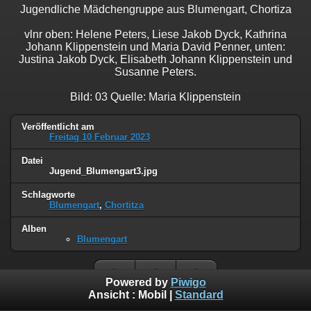
Jugendliche Mädchengruppe aus Blumengart, Chortiza
vlnr oben: Helene Peters, Liese Jakob Dyck, Kathrina
Johann Klippenstein und Maria David Penner, unten:
Justina Jakob Dyck, Elisabeth Johann Klippenstein und
Susanne Peters.
Bild: 03 Quelle: Maria Klippenstein
Veröffentlicht am
Freitag 10 Februar 2023
Datei
Jugend_Blumengart3.jpg
Schlagworte
Blumengart
,
Chortitza
Alben
Blumengart
Powered by
Piwigo
Ansicht :
Mobil
|
Standard