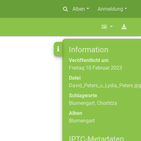
Alben
Anmeldung
Information
Veröffentlicht am
Freitag 10 Februar 2023
Datei
David_Peters_u_Lydia_Peters.jp
Schlagworte
Blumengart
,
Chortitza
Alben
Blumengart
IPTC-Metadaten