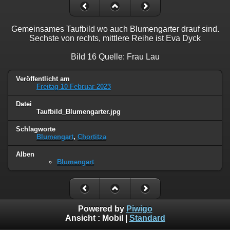
Gemeinsames Taufbild wo auch Blumengarter drauf sind.
Sechste von rechts, mittlere Reihe ist Eva Dyck
Bild 16 Quelle: Frau Lau
Veröffentlicht am
Freitag 10 Februar 2023
Datei
Taufbild_Blumengarter.jpg
Schlagworte
Blumengart
,
Chortitza
Alben
Blumengart
Powered by
Piwigo
Ansicht :
Mobil
|
Standard