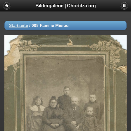
Bildergalerie | Chortitza.org
Startseite
/
008 Familie Mierau