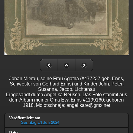
Johan Mierau, seine Frau Agatha (#477237 geb. Enns,
Schwester von Gerhard Enns) und Kinder John, Peter,
Susanna, Jacob. Lichtenau
Eingesandt durch Angelika Reusch. Das Foto stammt aus
dem Album meiner Oma Eva Enns #1199160; geboren
1918, Molotschnaja; angelikare@gmx.net
Veröffentlicht am
Sonntag 14 Juli 2024
Datei