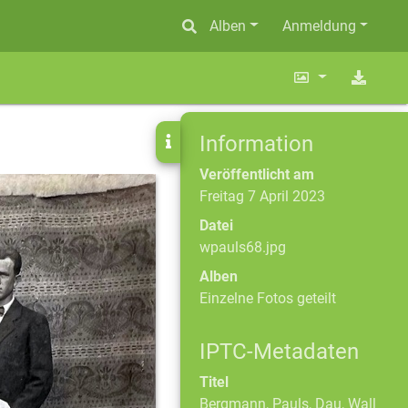
Alben
Anmeldung
Information
Veröffentlicht am
Freitag 7 April 2023
Datei
wpauls68.jpg
Alben
Einzelne Fotos geteilt
IPTC-Metadaten
Titel
Bergmann, Pauls, Dau, Wall