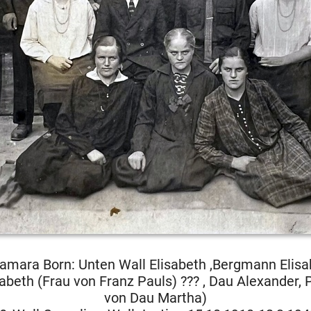
amara Born: Unten Wall Elisabeth ,Bergmann Elisa
abeth (Frau von Franz Pauls) ??? , Dau Alexander
von Dau Martha)