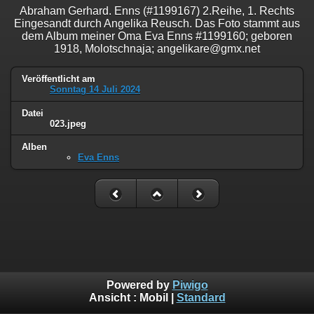
Abraham Gerhard. Enns (#1199167) 2.Reihe, 1. Rechts
Eingesandt durch Angelika Reusch. Das Foto stammt aus
dem Album meiner Oma Eva Enns #1199160; geboren
1918, Molotschnaja; angelikare@gmx.net
Veröffentlicht am
Sonntag 14 Juli 2024
Datei
023.jpeg
Alben
Eva Enns
Powered by
Piwigo
Ansicht :
Mobil
|
Standard