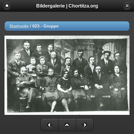
Bildergalerie | Chortitza.org
Startseite
/
023 - Gruppe