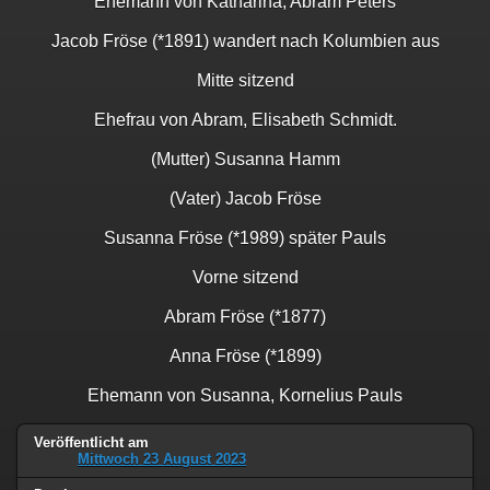
Ehemann von Katharina, Abram Peters
Jacob Fröse (*1891) wandert nach Kolumbien aus
Mitte sitzend
Ehefrau von Abram, Elisabeth Schmidt.
(Mutter) Susanna Hamm
(Vater) Jacob Fröse
Susanna Fröse (*1989) später Pauls
Vorne sitzend
Abram Fröse (*1877)
Anna Fröse (*1899)
Ehemann von Susanna, Kornelius Pauls
Veröffentlicht am
Mittwoch 23 August 2023