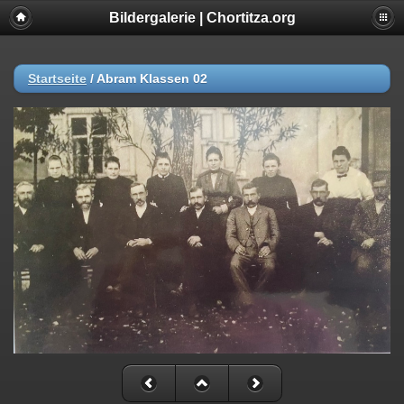
Bildergalerie | Chortitza.org
Startseite
/
Abram Klassen 02