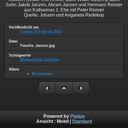
Sohn Jakob Janzen, Abram Janzen und Hermann Reimer
aus Katharinas 1. Ehe mit Peter Reimer
Quelle: Johann und Anganeta Redekop
Veröffentlicht am
Freitag 10 Februar 2023
Datei
Familie_Janzen.jpg
Schlagworte
Blumengart
,
Chortitza
Alben
Blumengart
Powered by
Piwigo
Ansicht :
Mobil
|
Standard