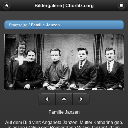
Bildergalerie | Chortitza.org
Startseite
/
Familie Janzen
Familie Janzen
Auf dem Bild vlnr: Anganeta Janzen, Mutter Katharina geb.
Klassen (Witwe erst Reimer dann Witwe Janzen), dann