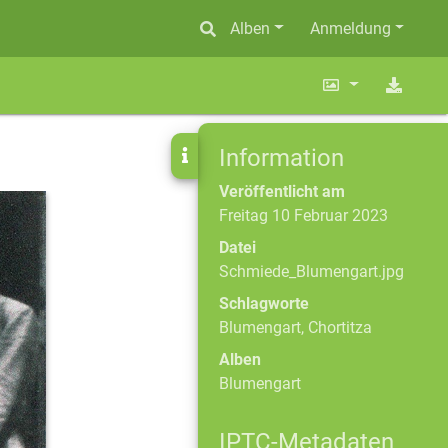
Alben
Anmeldung
Information
Veröffentlicht am
Freitag 10 Februar 2023
Datei
Schmiede_Blumengart.jpg
Schlagworte
Blumengart
,
Chortitza
Alben
Blumengart
IPTC-Metadaten