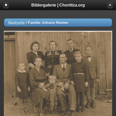
Bildergalerie | Chortitza.org
Startseite
/
Familie Johann Reimer