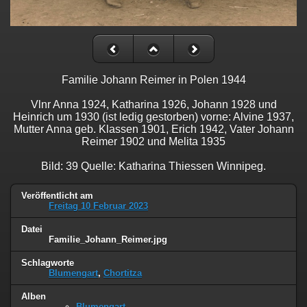
Familie Johann Reimer in Polen 1944
Vlnr Anna 1924, Katharina 1926, Johann 1928 und
Heinrich um 1930 (ist ledig gestorben) vorne: Alvine 1937,
Mutter Anna geb. Klassen 1901, Erich 1942, Vater Johann
Reimer 1902 und Melita 1935
Bild: 39 Quelle: Katharina Thiessen Winnipeg.
Veröffentlicht am
Freitag 10 Februar 2023
Datei
Familie_Johann_Reimer.jpg
Schlagworte
Blumengart
,
Chortitza
Alben
Blumengart