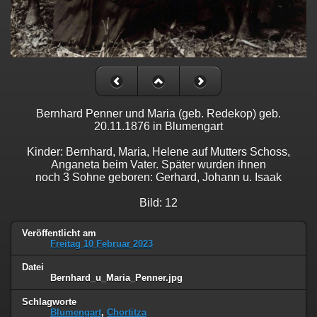
Bernhard Penner und Maria (geb. Redekop) geb.
20.11.1876 in Blumengart
Kinder: Bernhard, Maria, Helene auf Mutters Schoss,
Anganeta beim Vater. Später wurden ihnen
noch 3 Sohne geboren: Gerhard, Johann u. Isaak
Bild: 12
Veröffentlicht am
Freitag 10 Februar 2023
Datei
Bernhard_u_Maria_Penner.jpg
Schlagworte
Blumengart
,
Chortitza