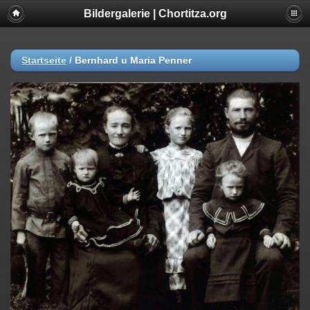
Bildergalerie | Chortitza.org
Startseite
/
Bernhard u Maria Penner