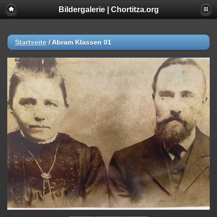
Bildergalerie | Chortitza.org
Startseite
/
Abram Klassen 01