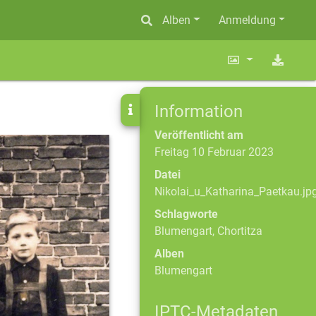
Alben
Anmeldung
Information
Veröffentlicht am
Freitag 10 Februar 2023
Datei
Nikolai_u_Katharina_Paetkau.jp
Schlagworte
Blumengart
,
Chortitza
Alben
Blumengart
IPTC-Metadaten