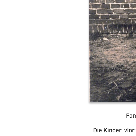
Fam
Die Kinder: vlnr