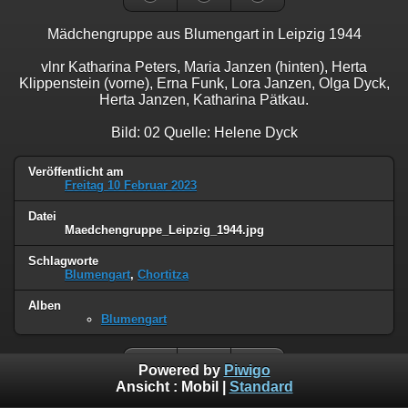
Mädchengruppe aus Blumengart in Leipzig 1944
vlnr Katharina Peters, Maria Janzen (hinten), Herta
Klippenstein (vorne), Erna Funk, Lora Janzen, Olga Dyck,
Herta Janzen, Katharina Pätkau.
Bild: 02 Quelle: Helene Dyck
Veröffentlicht am
Freitag 10 Februar 2023
Datei
Maedchengruppe_Leipzig_1944.jpg
Schlagworte
Blumengart
,
Chortitza
Alben
Blumengart
Powered by
Piwigo
Ansicht :
Mobil
|
Standard