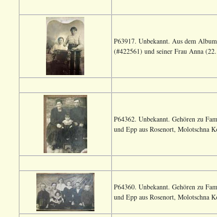
P63917. Unbekannt. Aus dem Album 
(#422561) und seiner Frau Anna (22.
P64362. Unbekannt. Gehören zu Fami
und Epp aus Rosenort, Molotschna Ko
P64360. Unbekannt. Gehören zu Fami
und Epp aus Rosenort, Molotschna Ko