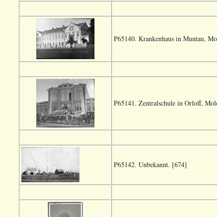
P65140. Krankenhaus in Muntau, Molo
P65141. Zentralschule in Orloff, Mol
P65142. Unbekannt. [674]