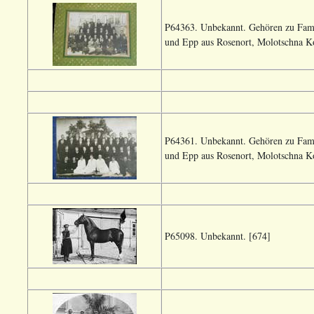
P64363. Unbekannt. Gehören zu Fami
und Epp aus Rosenort, Molotschna Ko
P64361. Unbekannt. Gehören zu Fami
und Epp aus Rosenort, Molotschna Ko
P65098. Unbekannt. [674]