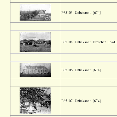
P65103. Unbekannt. [674]
P65104. Unbekannt. Dreschen. [674]
P65106. Unbekannt. [674]
P65107. Unbekannt. [674]