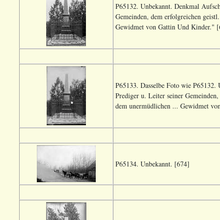
P65132. Unbekannt. Denkmal Aufschri
Gemeinden, dem erfolgreichen geistl.
Gewidmet von Gattin Und Kinder." [
P65133. Dasselbe Foto wie P65132. 
Prediger u. Leiter seiner Gemeinden, 
dem unermüdlichen ... Gewidmet von
P65134. Unbekannt. [674]