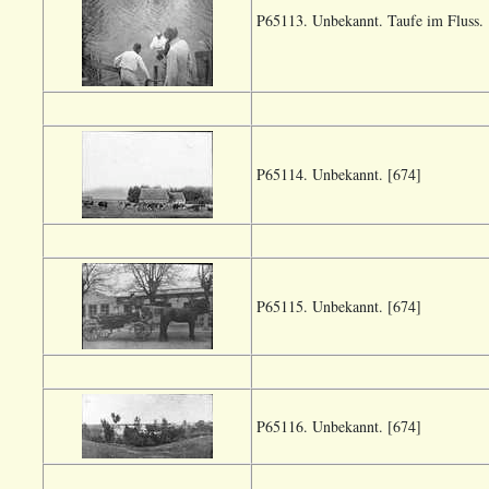
P65113. Unbekannt. Taufe im Fluss. 
P65114. Unbekannt. [674]
P65115. Unbekannt. [674]
P65116. Unbekannt. [674]