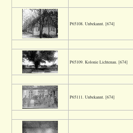
P65108. Unbekannt. [674]
P65109. Kolonie Lichtenau. [674]
P65111. Unbekannt. [674]