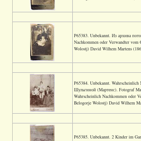
P65383. Unbekannt. Из архива пот
Nachkommen oder Verwandter vom Gu
Wolostj) David Wilhem Martens (186
P65384. Unbekannt. Wahrscheinlich
Шульгиной (Мартенс). Fotograf Mar
Wahrscheinlich Nachkommen oder Ve
Belogorje Wolostj) David Wilhem Ma
P65385. Unbekannt. 2 Kinder im G