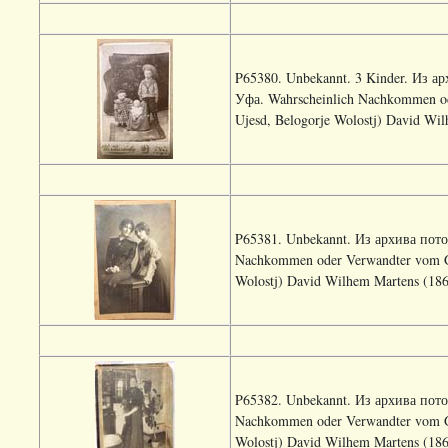
P65380. Unbekannt. 3 Kinder. Из 
Уфа. Wahrscheinlich Nachkommen od
Ujesd, Belogorje Wolostj) David Wi
P65381. Unbekannt. Из архива пот
Nachkommen oder Verwandter vom Gu
Wolostj) David Wilhem Martens (186
P65382. Unbekannt. Из архива пот
Nachkommen oder Verwandter vom Gu
Wolostj) David Wilhem Martens (186