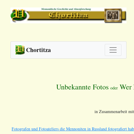
Chortitza
Unbekannte Fotos
Wer k
oder
in Zusammenarbeit mit
Fotografen und Fotoateliers die Mennoniten in Russland fotografiert hab