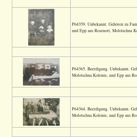
P64359. Unbekannt. Gehören zu Fami
und Epp aus Rosenort, Molotschna Ko
P64365. Beerdigung. Unbekannt. Geh
Molotschna Kolonie, und Epp aus Ros
P64364. Beerdigung. Unbekannt. Geh
Molotschna Kolonie, und Epp aus Ros