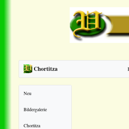
Chortitza
Neu
Bildergalerie
Chortitza