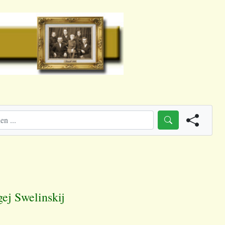
gej Swelinskij