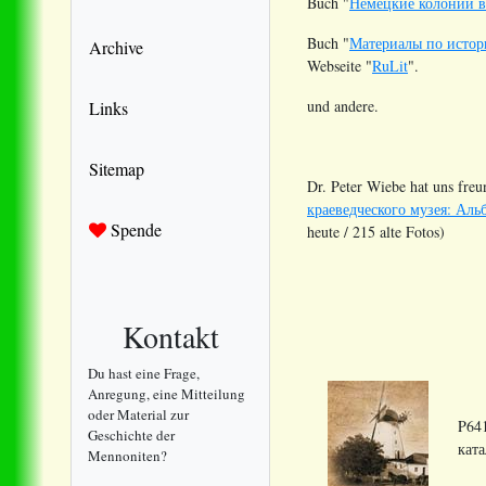
Buch "
Немецкие колонии в
Buch "
Материалы по истор
Archive
Webseite "
RuLit
".
und andere.
Links
Sitemap
Dr. Peter Wiebe hat uns fre
краеведческого музея: Аль
Spende
heute / 215 alte Fotos)
Kontakt
Du hast eine Frage,
Anregung, eine Mitteilung
oder Material zur
P64
Geschichte der
ката
Mennoniten?