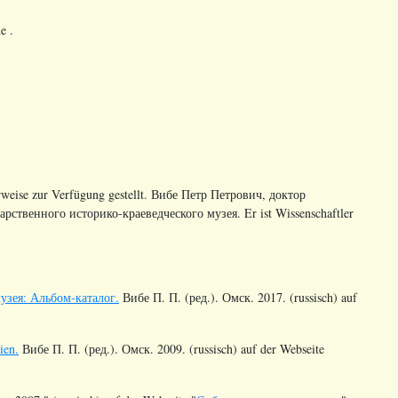
e .
rweise zur Verfügung gestellt. Вибе Петр Петрович, доктор
ственного историко-краеведческого музея. Er ist Wissenschaftler
узея: Альбом-каталог.
Вибе П. П. (ред.). Омск. 2017. (russisch) auf
ien.
Вибе П. П. (ред.). Омск. 2009. (russisch) auf der Webseite