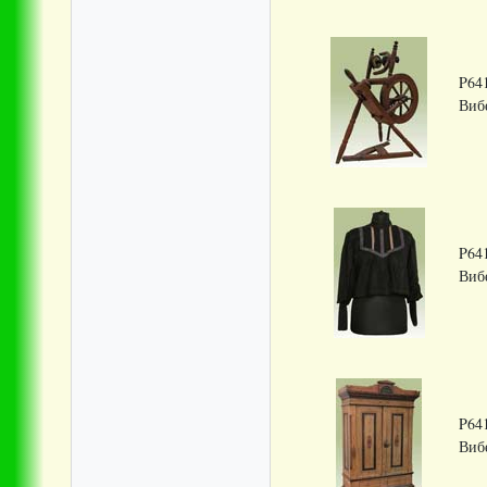
P64
Вибе
P64
Вибе
P64
Вибе