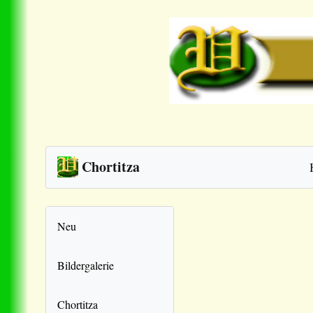
Chortitza
Neu
Bildergalerie
Chortitza