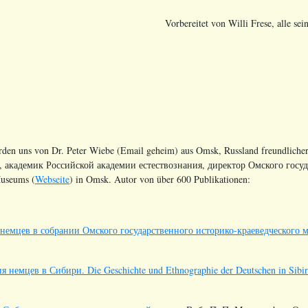
Vorbereitet von Willi Frese, alle sein
rden uns von Dr. Peter Wiebe (Email geheim) aus Omsk, Russland freundliche
, академик Российской академии естествознания, директор Омского государ
Museums (
Webseite
) in Omsk. Autor von über 600 Publikationen:
немцев в собрании Омского государственного историко-краеведческого м
 немцев в Сибири. Die Geschichte und Ethnographie der Deutschen in Sibir