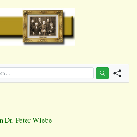
on
Dr. Peter Wiebe