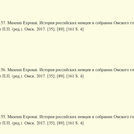
157. Museum Exponat. История российских немцев в собрании Омского гос
 П.П. (ред.). Омск. 2017. [35]; [89]; [161 S. 4]
156. Museum Exponat. История российских немцев в собрании Омского гос
 П.П. (ред.). Омск. 2017. [35]; [89]; [161 S. 4]
155. Museum Exponat. История российских немцев в собрании Омского гос
 П.П. (ред.). Омск. 2017. [35]; [89]; [161 S. 4]