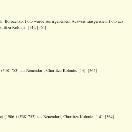
h, Borozenko. Foto wurde aus irgeneinem Ausweis rausgerissen. Foto aus
rtitza Kolonie. [14]; [364]
(#381753) aus Neuendorf, Chortitza Kolonie. [14]; [364]
) (1906-) (#381753) aus Neuendorf, Chortitza Kolonie. [14]; [364]