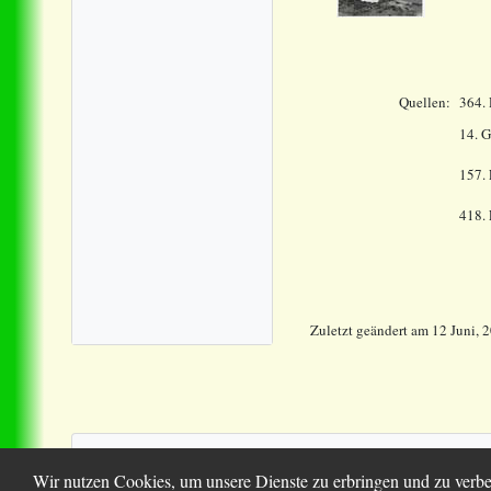
Quellen:
364. 
14.
G
157. 
418.
Zuletzt geändert
am
12 Juni, 
© 2
Wir nutzen Cookies, um unsere Dienste zu erbringen und zu verbe