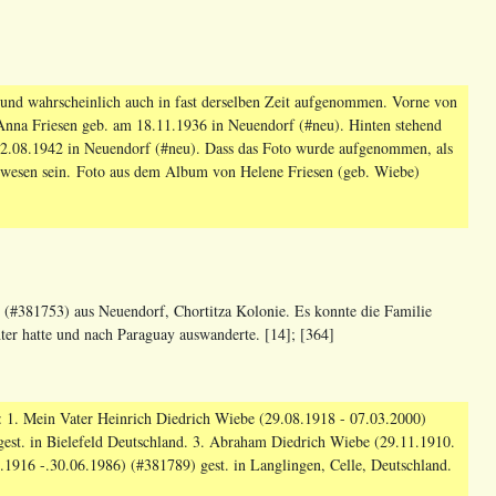
nd wahrscheinlich auch in fast derselben Zeit aufgenommen. Vorne von
 Anna Friesen geb. am 18.11.1936 in Neuendorf (#neu). Hinten stehend
m 12.08.1942 in Neuendorf (#neu). Dass das Foto wurde aufgenommen, als
gewesen sein. Foto aus dem Album von Helene Friesen (geb. Wiebe)
(#381753) aus Neuendorf, Chortitza Kolonie. Es konnte die Familie
ter hatte und nach Paraguay auswanderte. [14]; [364]
: 1. Mein Vater Heinrich Diedrich Wiebe (29.08.1918 - 07.03.2000)
gest. in Bielefeld Deutschland. 3. Abraham Diedrich Wiebe (29.11.1910.
.1916 -.30.06.1986) (#381789) gest. in Langlingen, Celle, Deutschland.