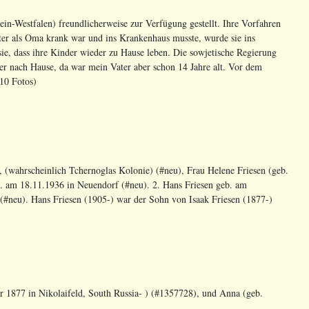
in-Westfalen) freundlicherweise zur Verfügung gestellt. Ihre Vorfahren
ter als Oma krank war und ins Krankenhaus musste, wurde sie ins
ie, dass ihre Kinder wieder zu Hause leben. Die sowjetische Regierung
er nach Hause, da war mein Vater aber schon 14 Jahre alt. Vor dem
 10 Fotos)
 (wahrscheinlich Tchernoglas Kolonie) (#neu), Frau Helene Friesen (geb.
. am 18.11.1936 in Neuendorf (#neu). 2. Hans Friesen geb. am
(#neu). Hans Friesen (1905-) war der Sohn von Isaak Friesen (1877-)
 1877 in Nikolaifeld, South Russia- ) (#1357728), und Anna (geb.