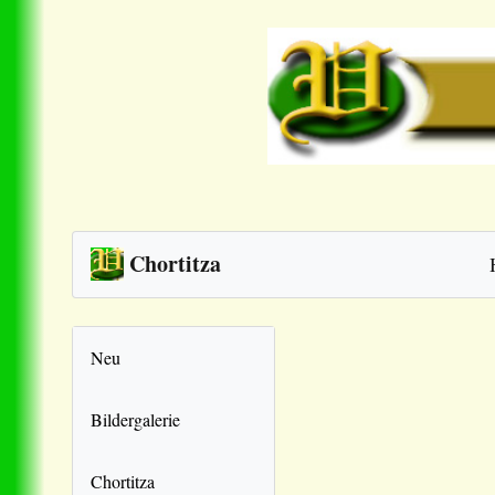
Chortitza
Neu
Bildergalerie
Chortitza