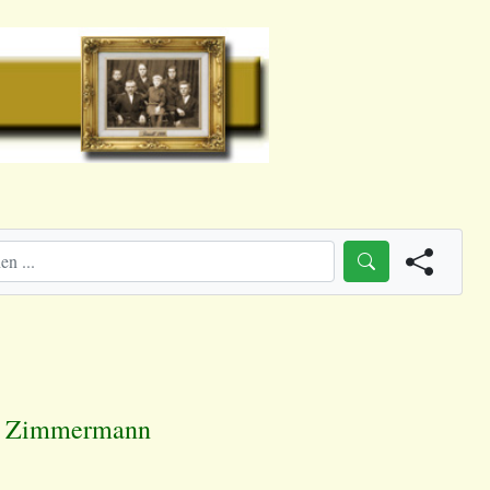
e Zimmermann