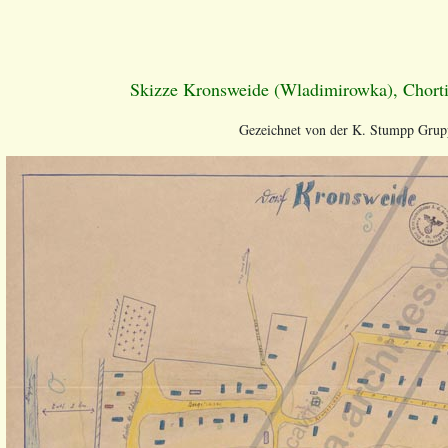
Skizze Kronsweide (Wladimirowka), Chorti
Gezeichnet von der K. Stumpp Grup