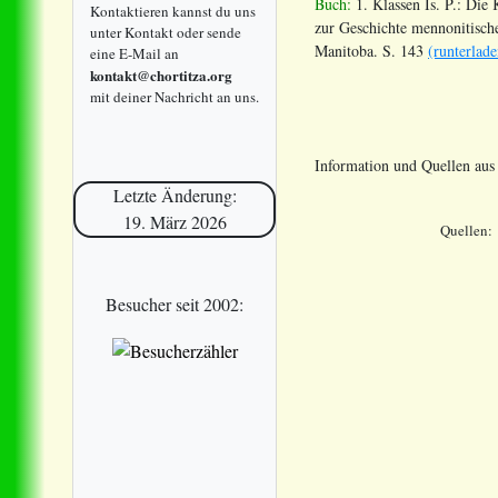
Buch:
1. Klassen Is. P.: Di
Kontaktieren kannst du uns
zur Geschichte mennonitisch
unter Kontakt oder sende
Manitoba. S. 143
(runterlade
eine E-Mail an
kontakt@chortitza.org
mit deiner Nachricht an uns.
Information und Quellen au
Letzte Änderung:
19. März 2026
Quellen:
Besucher seit 2002: