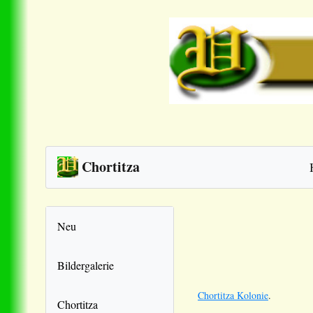
Chortitza
Neu
Bildergalerie
Chortitza Kolonie
.
Chortitza