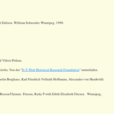
rst Edition. William Schroeder. Winnipeg. 1990.
 Viktor Petkau.
itoba. Von der "
D. F. Plett Historical Research Foundation
" runterladen.
ilhelm Berghaus, Karl Friedrich Vollrath Hoffmann, Alexander von Humboldt.
 Russia/Ukraine. Friesen, Rudy P with Edith Elisabeth Friesen. Winnipeg,