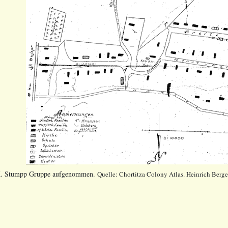
 K. Stumpp Gruppe aufgenommen.
Quelle: Chortitza Colony Atlas. Heinrich Berg