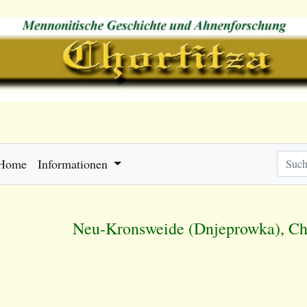
Home
Informationen
Neu-Kronsweide (
Dnjeprowka
), C