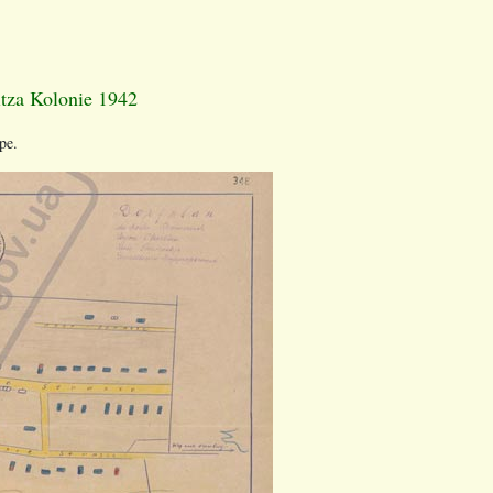
tza Kolonie 1942
pe.