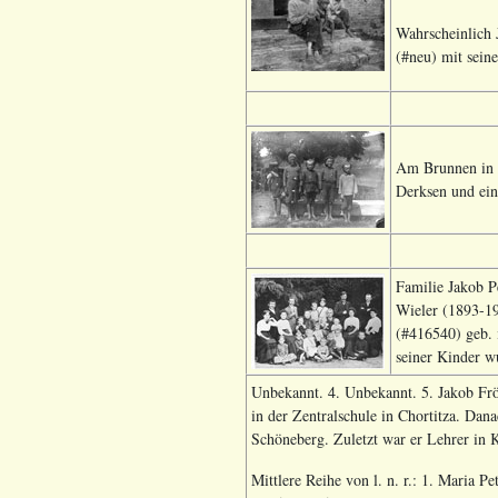
Wahrscheinlich 
(#neu) mit sein
Am Brunnen in K
Derksen und ein
Familie Jakob Pe
Wieler (1893-19
(#416540) geb. 
seiner Kinder w
Unbekannt. 4. Unbekannt. 5. Jakob Frö
in der Zentralschule in Chortitza. Dan
Schöneberg. Zuletzt war er Lehrer in K
Mittlere Reihe von l. n. r.: 1. Maria P