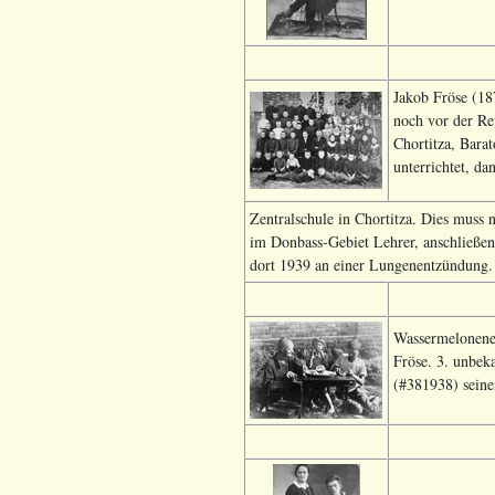
Jakob Fröse (18
noch vor der Re
Chortitza, Bara
unterrichtet, da
Zentralschule in Chortitza. Dies muss
im Donbass-Gebiet Lehrer, anschließen
dort 1939 an einer Lungenentzündung. I
Wassermelonenes
Fröse. 3. unbek
(#381938) seine