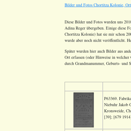
Bilder und Fotos Chortitza Kolonie, Or
Diese Bilder und Fotos wurden uns 2010
Adina Reger übergeben. Einige diese Fot
Chortitza Kolonie) hat sie mir schon 200
wurde aber noch nicht veröffentlicht. H
Später wurden hier auch Bilder aus ande
Ort erfassen (oder Hinweise in welcher Q
durch Grandmanummer, Geburts- und St
P63369. Fabrike
Niebuhr Jakob G
Kronsweide, Ch
[39]; [679 1914