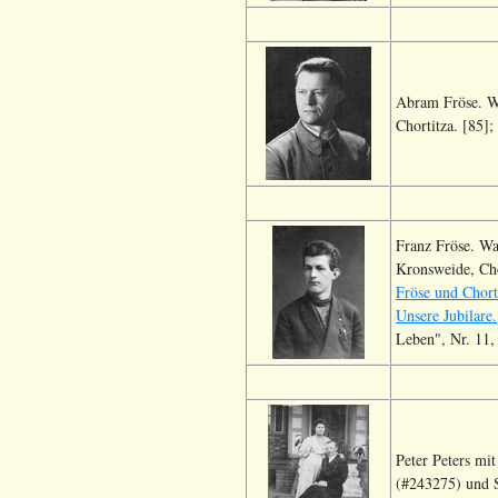
Abram Fröse. W
Chortitza. [85];
Franz Fröse. Wa
Kronsweide, Ch
Fröse und Chort
Unsere Jubilare.
Leben", Nr. 11,
Peter Peters mi
(#243275) und S