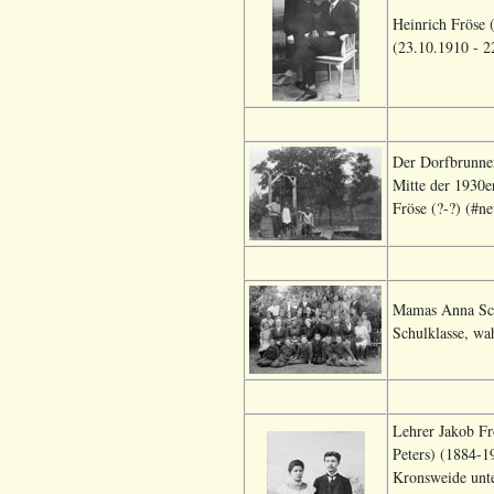
Heinrich Fröse 
(23.10.1910 - 2
Der Dorfbrunnen
Mitte der 1930e
Fröse (?-?) (#ne
Mamas Anna Schr
Schulklasse, wah
Lehrer Jakob Fr
Peters) (1884-1
Kronsweide unter