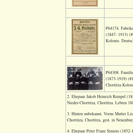
P64174. Fabrik
(1847- 1913) (#
Kolonie. Deutsc
P64308. Familie
(1873-1919) (#1
Chortitza Kolon
2. Ehepaar Jakob Heinrich Rempel (18
Nieder-Chortitza, Chortitza. Lebten 18
3. Hinten unbekannt, Vorne Mutter Lis
Chortitza, Chortitza, gest. in Neuenbu
4. Ehepaar Peter Franz Simens (1852-1