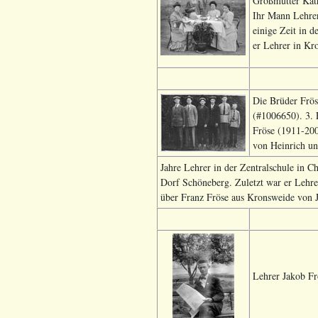
Großmutter Kath
Ihr Mann Lehrer
einige Zeit in 
er Lehrer in Kr
Die Brüder Frös
(#1006650). 3. 
Fröse (1911-200
von Heinrich un
Jahre Lehrer in der Zentralschule in C
Dorf Schöneberg. Zuletzt war er Lehr
über Franz Fröse aus Kronsweide von J
Lehrer Jakob Fr