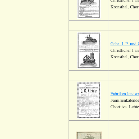
Christlicher Fa
Kronsthal, Chor
Gebr. J. P. und
Christlicher Fa
Kronsthal, Chor
Fabriken landwr
Familienkalende
Chortitza. Lebt