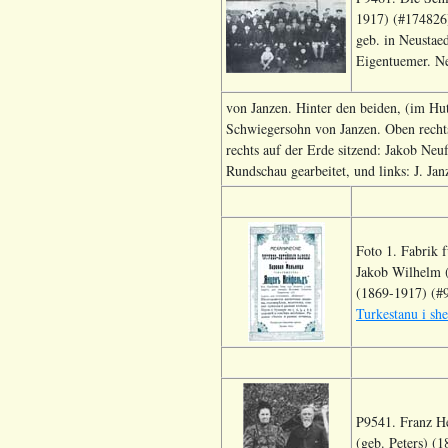
1917) (#174826
geb. in Neustae
Eigentuemer. N
von Janzen. Hinter den beiden, (im Hu
Schwiegersohn von Janzen. Oben recht
rechts auf der Erde sitzend: Jakob Neu
Rundschau gearbeitet, und links: J. Ja
Foto 1. Fabrik 
Jakob Wilhelm 
(1869-1917) (#9
Turkestanu i sh
P9541. Franz He
(geb. Peters) (