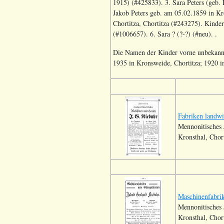
1915) (#425833). 3. Sara Peters (geb.
Jakob Peters geb. am 05.02.1859 in Kro
Chortitza, Chortitza (#243275). Kinde
(#1006657). 6. Sara ? (?-?) (#neu). .
Die Namen der Kinder vorne unbekannt,
1935 in Kronsweide, Chortitza; 1920 in
Fabriken landwi
Mennonitisches 
Kronsthal, Chor
Maschinenfabrik
Mennonitisches 
Kronsthal, Chor