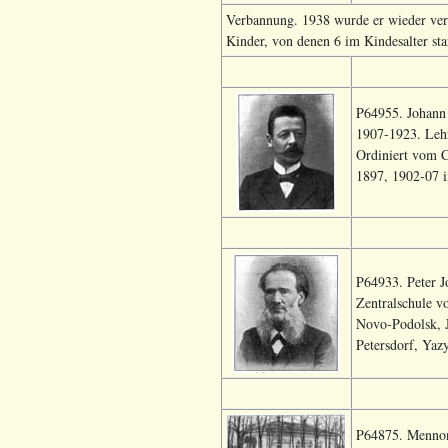
Verbannung. 1938 wurde er wieder verh
Kinder, von denen 6 im Kindesalter sta
P64955. Johann
1907-1923. Lehr
Ordiniert vom C
1897, 1902-07 i
P64933. Peter J
Zentralschule v
Novo-Podolsk, J
Petersdorf, Yazy
P64875. Mennoni