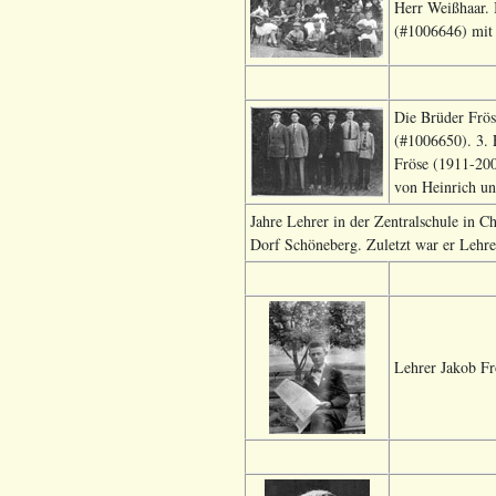
Herr Weißhaar. 
(#1006646) mit 
Die Brüder Frös
(#1006650). 3. 
Fröse (1911-200
von Heinrich un
Jahre Lehrer in der Zentralschule in C
Dorf Schöneberg. Zuletzt war er Lehre
Lehrer Jakob Fr