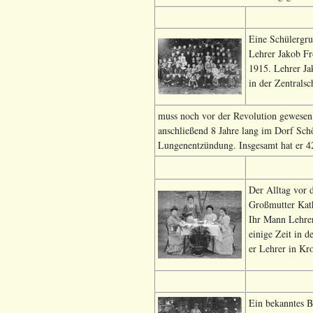
Eine Schülergru
Lehrer Jakob Fr
1915. Lehrer Ja
in der Zentralsc
muss noch vor der Revolution gewesen
anschließend 8 Jahre lang im Dorf Sch
Lungenentzündung. Insgesamt hat er 42 
Der Alltag vor 
Großmutter Kath
Ihr Mann Lehrer
einige Zeit in 
er Lehrer in Kr
Ein bekanntes Bi