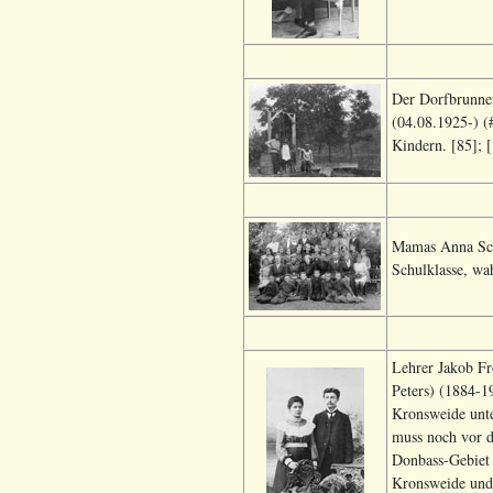
Der Dorfbrunnen
(04.08.1925-) (
Kindern. [85]; 
Mamas Anna Schr
Schulklasse, wah
Lehrer Jakob Fr
Peters) (1884-1
Kronsweide unter
muss noch vor d
Donbass-Gebiet 
Kronsweide und 