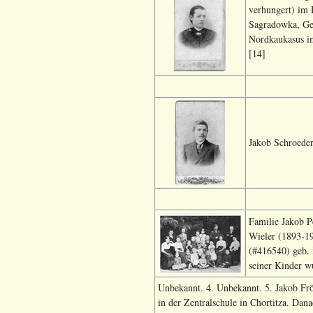
verhungert) im 
Sagradowka, Geb
Nordkaukasus i
[14]
Jakob Schroeder
Familie Jakob Pe
Wieler (1893-19
(#416540) geb. 
seiner Kinder w
Unbekannt. 4. Unbekannt. 5. Jakob Frö
in der Zentralschule in Chortitza. Dan