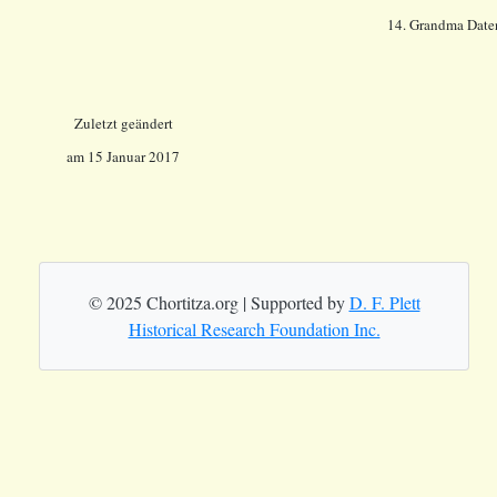
14.
Grandma Date
Zuletzt geändert
am 15 Januar 2017
© 2025 Chortitza.org | Supported by
D. F. Plett
Historical Research Foundation Inc.