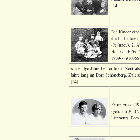
[14]
Die Kinder eine
die fünf ältere
-?) (#neu). 2. 
Heinrich Fröse 
1909-) (#100664
war einige Jahre Lehrer in der Zentral
Jahre lang im Dorf Schöneberg. Zuletz
[14]
Franz Fröse (19
(geb. am 30.07.
Literatur). Foto