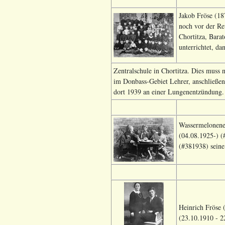
Jakob Fröse (18
noch vor der Re
Chortitza, Bara
unterrichtet, da
Zentralschule in Chortitza. Dies muss
im Donbass-Gebiet Lehrer, anschließen
dort 1939 an einer Lungenentzündung. I
Wassermelonenes
(04.08.1925-) (
(#381938) seine
Heinrich Fröse 
(23.10.1910 - 2