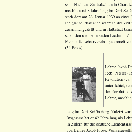
sein. Nach der Zentralschule in Chorti
anschließend 8 Jahre lang im Dorf Schö
starb dort am 28. Januar 1939 an einer 
Ich glaube, dass auch während der Zeit 
zusammengestellt und in Halbstadt beim 
schönsten und beliebtesten Lieder in Zi
Mennonit. Lehrervereins gesammelt von 
(31 Fotos)
Lehrer Jakob Fr
(geb. Peters) (
Revolution (ca.
unterrichtet, da
der Revolution 
Lehrer, anschlie
lang im Dorf Schöneberg. Zuletzt war 
Insgesamt hat er 42 Jahre lang als Leh
in Ziffern für die deutsche Elementar
von Lehrer Jakob Fröse. Verlagsgesells