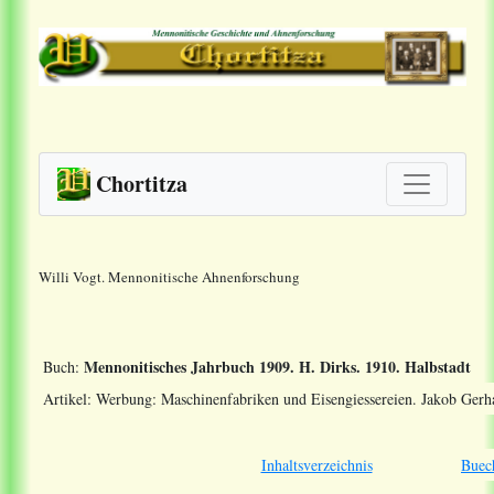
Chortitza
Willi Vogt. Mennonitische Ahnenforschung
Mennonitisches Jahrbuch 1909. H. Dirks. 1910. Halbstadt
Buch:
Artikel: Werbung: Maschinenfabriken und Eisengiessereien. Jakob Ger
Inhaltsverzeichnis
Buec