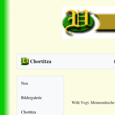
Chortitza
Neu
Bildergalerie
Willi Vogt. Mennonitisch
Chortitza