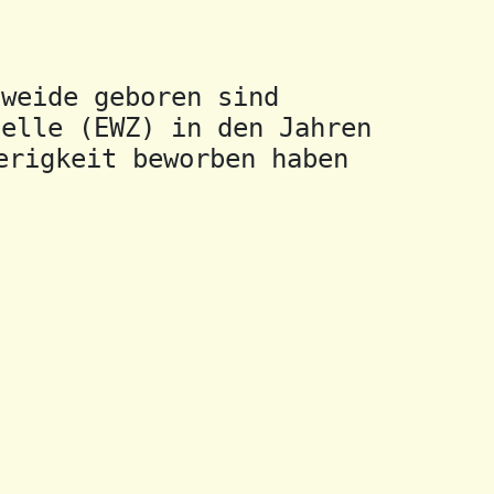
weide geboren sind

elle (EWZ) in den Jahren

erigkeit beworben haben