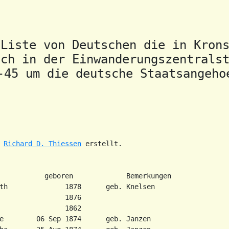
Liste von Deutschen die in Krons
ch in der Einwanderungszentralst
-45 um die deutsche Staatsangeho
 
Richard D. Thiessen
           geboren             Bemerkungen

th              1878      geb. Knelsen

                1876

                1862

e        06 Sep 1874      geb. Janzen
