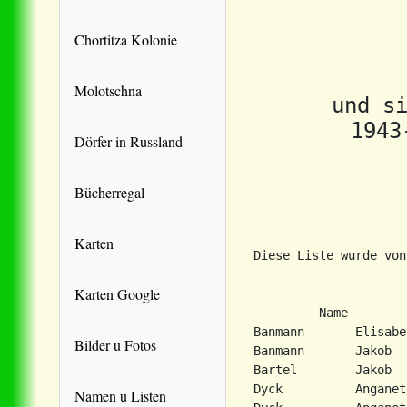
Chortitza Kolonie
Molotschna
und si
1943
Dörfer in Russland
Bücherregal
Karten
Diese Liste wurde von
Karten Google
         Name        
Banmann       Elisabe
Bilder u Fotos
Banmann       Jakob  
Bartel        Jakob  
Dyck          Anganet
Namen u Listen