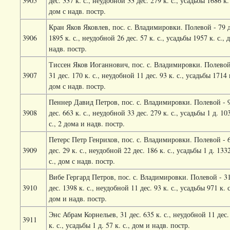
3905
дес. 337 к. с., неудобной 33 дес. 279 к. с., усадьбы 1686 к. 
дом с надв. постр.
Кран Яков Яковлев, пос. с. Владимировки. Полевой - 79 д
3906
1895 к. с., неудобной 26 дес. 57 к. с., усадьбы 1957 к. с., 
надв. постр.
Тиссен Яков Иоганнович, пос. с. Владимировки. Полевой
3907
31 дес. 170 к. с., неудобной 11 дес. 93 к. с., усадьбы 1714 к
дом с надв. постр.
Пеннер Давид Петров, пос. с. Владимировки. Полевой - 
3908
дес. 663 к. с., неудобной 33 дес. 279 к. с., усадьбы 1 д. 10
с., 2 дома и надв. постр.
Петерс Петр Генрихов, пос. с. Владимировки. Полевой - 
3909
дес. 29 к. с., неудобной 22 дес. 186 к. с., усадьбы 1 д. 1332
с., дом с надв. постр.
Вибе Гергард Петров, пос. с. Владимировки. Полевой - 3
3910
дес. 1398 к. с., неудобной 11 дес. 93 к. с., усадьбы 971 к. с
дом и надв. постр.
Энс Абрам Корнельев, 31 дес. 635 к. с., неудобной 11 дес.
3911
к. с., усадьбы 1 д. 57 к. с., дом и надв. постр.