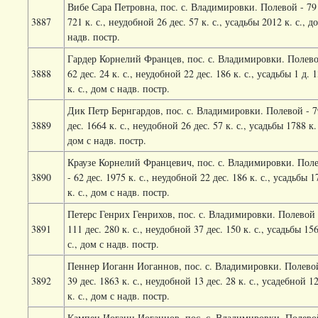
Вибе Сара Петровна, пос. с. Владимировки. Полевой - 79 
3887
721 к. с., неудобной 26 дес. 57 к. с., усадьбы 2012 к. с., д
надв. постр.
Гардер Корнелий Францев, пос. с. Владимировки. Полево
3888
62 дес. 24 к. с., неудобной 22 дес. 186 к. с., усадьбы 1 д. 
к. с., дом с надв. постр.
Дик Петр Бернгардов, пос. с. Владимировки. Полевой - 7
3889
дес. 1664 к. с., неудобной 26 дес. 57 к. с., усадьбы 1788 к. 
дом с надв. постр.
Краузе Корнелий Францевич, пос. с. Владимировки. Пол
3890
- 62 дес. 1975 к. с., неудобной 22 дес. 186 к. с., усадьбы 1
к. с., дом с надв. постр.
Петерс Генрих Генрихов, пос. с. Владимировки. Полевой 
3891
111 дес. 280 к. с., неудобной 37 дес. 150 к. с., усадьбы 156
с., дом с надв. постр.
Пеннер Иоганн Иоганнов, пос. с. Владимировки. Полево
3892
39 дес. 1863 к. с., неудобной 13 дес. 28 к. с., усадебной 1
к. с., дом с надв. постр.
Кампен Иоганн Иоганнов, пос. с. Владимировки. Полево