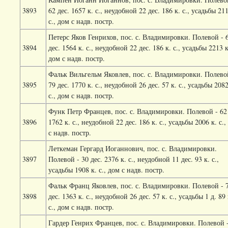
3893
62 дес. 1657 к. с., неудобной 22 дес. 186 к. с., усадьбы 211
с., дом с надв. постр.
Петерс Яков Генрихов, пос. с. Владимировки. Полевой - 
3894
дес. 1564 к. с., неудобной 22 дес. 186 к. с., усадьбы 2213 к.
дом с надв. постр.
Фальк Вильгельм Яковлев, пос. с. Владимировки. Полево
3895
79 дес. 1770 к. с., неудобной 26 дес. 57 к. с., усадьбы 2082
с., дом с надв. постр.
Функ Петр Францев, пос. с. Владимировки. Полевой - 62 
3896
1762 к. с., неудобной 22 дес. 186 к. с., усадьбы 2006 к. с.,
с надв. постр.
Леткеман Гергард Иоганнович, пос. с. Владимировки.
3897
Полевой - 30 дес. 2376 к. с., неудобной 11 дес. 93 к. с.,
усадьбы 1908 к. с., дом с надв. постр.
Фальк Франц Яковлев, пос. с. Владимировки. Полевой - 
3898
дес. 1363 к. с., неудобной 26 дес. 57 к. с., усадьбы 1 д. 89 
с., дом с надв. постр.
Гардер Генрих Францев, пос. с. Владимировки. Полевой 