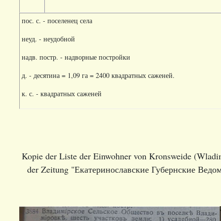
пос. с. - поселенец села
неуд. - неудобной
надв. постр. - надворные постройки
д. - десятина = 1,09 га = 2400 квадратных саженей.
к. с. - квадратных саженей
Kopie der Liste der Einwohner von Kronsweide (Wladimi
der Zeitung "Екатеринославские Губернские Ведом