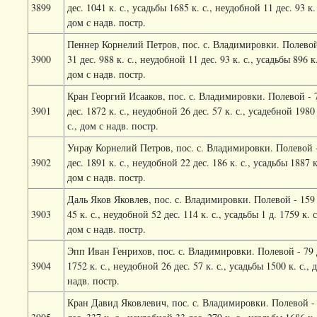
3899
дес. 1041 к. с., усадьбы 1685 к. с., неудобной 11 дес. 93 к. 
дом с надв. постр.
Пеннер Корнелий Петров, пос. с. Владимировки. Полевой
3900
31 дес. 988 к. с., неудобной 11 дес. 93 к. с., усадьбы 896 к.
дом с надв. постр.
Кран Георгий Исааков, пос. с. Владимировки. Полевой - 
3901
дес. 1872 к. с., неудобной 26 дес. 57 к. с., усадебной 1980
с., дом с надв. постр.
Унрау Корнелий Петров, пос. с. Владимировки. Полевой 
3902
дес. 1891 к. с., неудобной 22 дес. 186 к. с., усадьбы 1887 к.
дом с надв. постр.
Даль Яков Яковлев, пос. с. Владимировки. Полевой - 159 
3903
45 к. с., неудобной 52 дес. 114 к. с., усадьбы 1 д. 1759 к. с
дом с надв. постр.
Эпп Иван Генрихов, пос. с. Владимировки. Полевой - 79 
3904
1752 к. с., неудобной 26 дес. 57 к. с., усадьбы 1500 к. с., 
надв. постр.
Кран Давид Яковлевич, пос. с. Владимировки. Полевой -