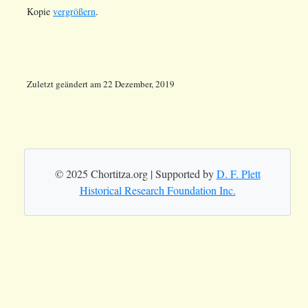
Kopie
vergrößern
.
Zuletzt geändert
am
22 Dezember, 2019
© 2025 Chortitza.org | Supported by
D. F. Plett
Historical Research Foundation Inc.