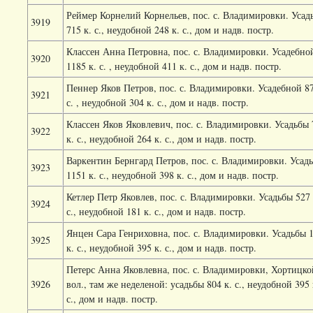
Реймер Корнелий Корнельев, пос. с. Владимировки. Усад
3919
715 к. с., неудобной 248 к. с., дом и надв. постр.
Классен Анна Петровна, пос. с. Владимировки. Усадебно
3920
1185 к. с. , неудобной 411 к. с., дом и надв. постр.
Пеннер Яков Петров, пос. с. Владимировки. Усадебной 87
3921
с. , неудобной 304 к. с., дом и надв. постр.
Классен Яков Яковлевич, пос. с. Владимировки. Усадьбы 
3922
к. с., неудобной 264 к. с., дом и надв. постр.
Варкентин Бернгард Петров, пос. с. Владимировки. Усад
3923
1151 к. с., неудобной 398 к. с., дом и надв. постр.
Кетлер Петр Яковлев, пос. с. Владимировки. Усадьбы 527 
3924
с., неудобной 181 к. с., дом и надв. постр.
Янцен Сара Генриховна, пос. с. Владимировки. Усадьбы 
3925
к. с., неудобной 395 к. с., дом и надв. постр.
Петерс Анна Яковлевна, пос. с. Владимировки, Хортицко
3926
вол., там же неделеной: усадьбы 804 к. с., неудобной 395 
с., дом и надв. постр.