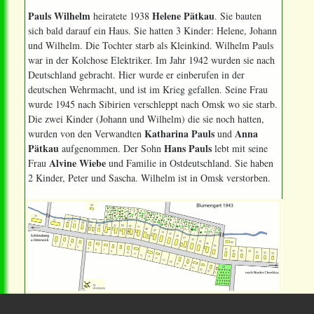
Pauls Wilhelm
Helene Pätkau
heiratete 1938
. Sie bauten
sich bald darauf ein Haus. Sie hatten 3 Kinder: Helene, Johann
und Wilhelm. Die Tochter starb als Kleinkind. Wilhelm Pauls
war in der Kolchose Elektriker. Im Jahr 1942 wurden sie nach
Deutschland gebracht. Hier wurde er einberufen in der
deutschen Wehrmacht, und ist im Krieg gefallen. Seine Frau
wurde 1945 nach Sibirien verschleppt nach Omsk wo sie starb.
Die zwei Kinder (Johann und Wilhelm) die sie noch hatten,
Katharina Pauls
Anna
wurden von den Verwandten
und
Pätkau
Hans Pauls
aufgenommen. Der Sohn
lebt mit seine
Alvine Wiebe
Frau
und Familie in Ostdeutschland. Sie haben
2 Kinder, Peter und Sascha. Wilhelm ist in Omsk verstorben.