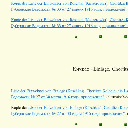
Kopie der Liste der Einwohner von Rosental (Kanzerowka), Chortitza K
Губернские Ведомости № 33 от 27 апреля 1916 года, приложение". 
Kopie der Liste der Einwohner von Rosental (Kanzerowka), Chortitza K
Губернские Ведомости № 33 от 27 апреля 1916 года, приложение". 
Кичкас - Einlage, Chortit
Liste der Einwohner von Einlage (Kitschkas), Chortitza Kolonie, die 
Ведомости № 27 от 30 марта 1916 года, приложение".
(altrussisch/
Kopie der
Liste der Einwohner von Einlage (Kitschkas), Chortitza Kol
Губернские Ведомости № 27 от 30 марта 1916 года, приложение".
(