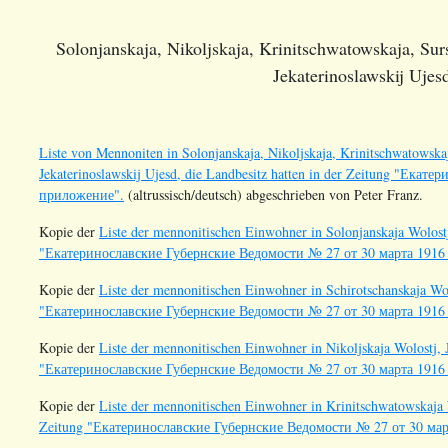
Solonjanskaja, Nikoljskaja, Krinitschwatowskaja, Su
Jekaterinoslawskij Ujes
Liste von Mennoniten in Solonjanskaja, Nikoljskaja, Krinitschwatowska
Jekaterinoslawskij Ujesd, die Landbesitz hatten in der Zeitung "Ек
приложение".
(altrussisch/deutsch) abgeschrieben von Peter Franz.
Kopie der
Liste der mennonitischen Einwohner in Solonjanskaja Wolostj,
"Екатеринославские Губернские Ведомости № 27 от 30 марта 1916
Kopie der
Liste der mennonitischen Einwohner in Schirotschanskaja Wolo
"Екатеринославские Губернские Ведомости № 27 от 30 марта 1916
Kopie der
Liste der mennonitischen Einwohner in Nikoljskaja Wolostj, J
"Екатеринославские Губернские Ведомости № 27 от 30 марта 1916
Kopie der
Liste der mennonitischen Einwohner in Krinitschwatowskaja Wo
Zeitung "Екатеринославские Губернские Ведомости № 27 от 30 ма