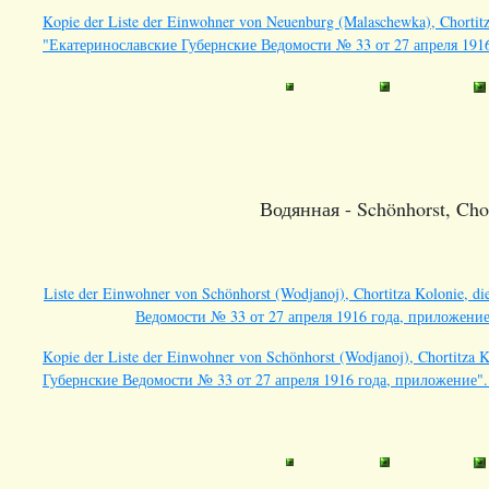
Kopie der Liste der Einwohner von Neuenburg (Malaschewka), Chortitza
"Екатеринославские Губернские Ведомости № 33 от 27 апреля 191
Водянная - Schönhorst, Chor
Liste der Einwohner von Schönhorst (Wodjanoj), Chortitza Kolonie, d
Ведомости № 33 от 27 апреля 1916 года, приложение
Kopie der Liste der Einwohner von Schönhorst (Wodjanoj), Chortitza K
Губернские Ведомости № 33 от 27 апреля 1916 года, приложение"