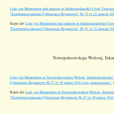
Liste von Mennoniten und anderen in Jekaterinoslawskij Ujesd, Gouvern
"Екатеринославские Губернские Ведомости" № 31 от 22 апреля 191
Kopie der
Liste von Mennoniten und anderen in Jekaterinoslawskij Ujes
"Екатеринославские Губернские Ведомости" № 31 от 22 апреля 191
Nowopokrowskaja Wolostj, Jekat
Liste von Mennoniten in Nowopokrowskaja Wolostj, Jekaterinoslawskij 
Губернские Ведомости № 27 от 30 марта 1916 года, приложение".
(
Kopie der
Liste von Mennoniten in Nowopokrowskaja Wolostj, Jekaterino
"Екатеринославские Губернские Ведомости № 27 от 30 марта 1916