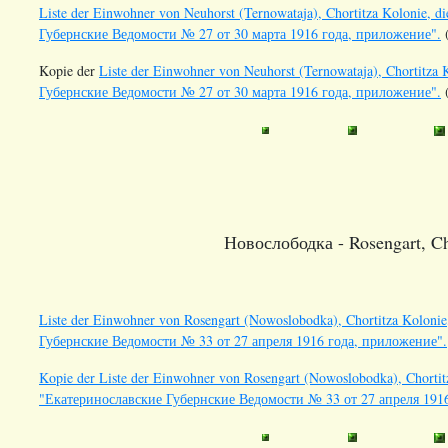
Liste der Einwohner von Neuhorst (Ternowataja), Chortitza Kolonie, d
Губернские Ведомости № 27 от 30 марта 1916 года, приложение".
(
Kopie der
Liste der Einwohner von Neuhorst (Ternowataja), Chortitza 
Губернские Ведомости № 27 от 30 марта 1916 года, приложение".
(
Новослободка - Rosengart, Cho
Liste der Einwohner von Rosengart (Nowoslobodka), Chortitza Kolonie
Губернские Ведомости № 33 от 27 апреля 1916 года, приложение".
Kopie der Liste der Einwohner von Rosengart (Nowoslobodka), Chortitza
"Екатеринославские Губернские Ведомости № 33 от 27 апреля 191