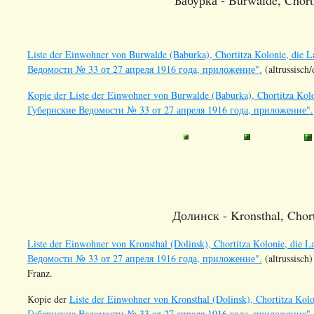
Бабурка - Burwalde, Chorti
Liste der Einwohner von Burwalde (Baburka), Chortitza Kolonie, die 
Ведомости № 33 от 27 апреля 1916 года, приложение".
(altrussisch
Kopie der Liste der Einwohner von Burwalde (Baburka), Chortitza Kolo
Губернские Ведомости № 33 от 27 апреля 1916 года, приложение".
Долинск - Kronsthal, Chort
Liste der Einwohner von Kronsthal (Dolinsk), Chortitza Kolonie, die 
Ведомости № 33 от 27 апреля 1916 года, приложение".
(altrussisch)
Franz.
Kopie der
Liste der Einwohner von Kronsthal (Dolinsk), Chortitza Kol
Губернские Ведомости № 33 от 27 апреля 1916 года, приложение".