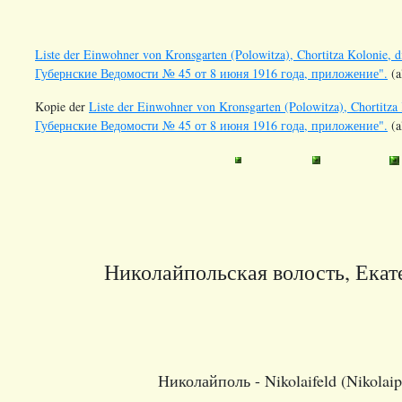
Liste der Einwohner von Kronsgarten (Polowitza), Chortitza Kolonie, 
Губернские Ведомости № 45 от 8 июня 1916 года, приложение".
(a
Kopie der
Liste der Einwohner von Kronsgarten (Polowitza), Chortitza
Губернские Ведомости № 45 от 8 июня 1916 года, приложение".
(a
Николайпольская волость, Екат
Николайполь - Nikolaifeld (Nikolaip