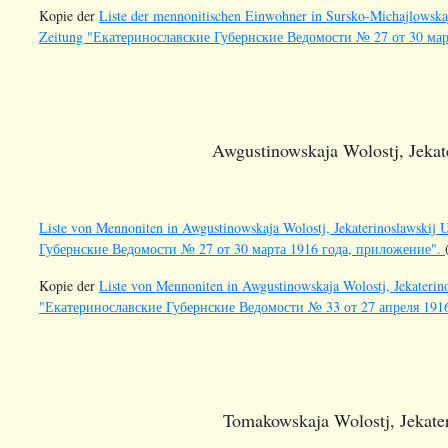
Kopie der
Liste der mennonitischen Einwohner in Sursko-Michajlowskaja
Zeitung "Екатеринославские Губернские Ведомости № 27 от 30 мар
Awgustinowskaja Wolostj, Jekat
Liste von Mennoniten in Awgustinowskaja Wolostj, Jekaterinoslawskij 
Губернские Ведомости № 27 от 30 марта 1916 года, приложение".
Kopie der
Liste von Mennoniten in Awgustinowskaja Wolostj, Jekaterino
"Екатеринославские Губернские Ведомости № 33 от 27 апреля 191
Tomakowskaja Wolostj, Jekater