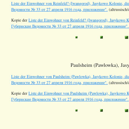
Liste der Einwohner von Reinfeld? (Iwangorod), Jasykowo Kolonie, di
Ведомости № 33 от 27 апреля 1916 года, приложение".
(altrussisch
Kopie der
Liste der Einwohner von Reinfeld? (Iwangorod), Jasykowo K
Губернские Ведомости № 33 от 27 апреля 1916 года, приложение"
Paulsheim (Pawlowka), Jasy
Liste der Einwohner von Paulsheim (Pawlowka), Jasykowo Kolonie, di
Ведомости № 33 от 27 апреля 1916 года, приложение".
(altrussisch
Kopie der
Liste der Einwohner von Paulsheim (Pawlowka), Jasykowo Ko
Губернские Ведомости № 33 от 27 апреля 1916 года, приложение".