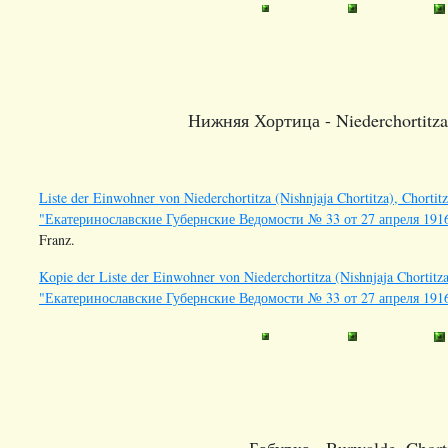
Нижняя Хортица - Niederchortitza,
Liste der Einwohner von Niederchortitza (Nishnjaja Chortitza), Chortitz
"Екатеринославские Губернские Ведомости № 33 от 27 апреля 191
Franz.
Kopie der Liste der Einwohner von Niederchortitza (Nishnjaja Chortitza)
"Екатеринославские Губернские Ведомости № 33 от 27 апреля 191