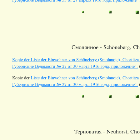
Смолянное - Schöneberg, Chor
Kopie der Liste der Einwohner von Schöneberg (Smolanoje), Chortitza
Губернские Ведомости № 27 от 30 марта 1916 года, приложение".
(
Kopie der
Liste der Einwohner von Schöneberg (Smolanoje), Chortitza 
Губернские Ведомости № 27 от 30 марта 1916 года, приложение".
(
Терноватая - Neuhorst, Chor