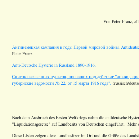
Von Peter Franz, al
Антинемецкая кампания в годы Первой мировой войны. Antideutsch
Peter Franz.
Anti-Deutsche Hysterie in Russland 1890-1916.
Список населенных пунктов, попавших под действие "ликвидацио
губернские ведомости № 22, от 15 марта 1916 года".
(russisch/deuts
Nach dem Ausbruch des Ersten Weltkriegs nahm die antideutsche Hyster
"Liquidationsgesetze" auf Landbesitz von Deutschen eingeführt. Mehr
Diese Listen zeigen diese Landbesitzer im Ort und die Größe des Landstü