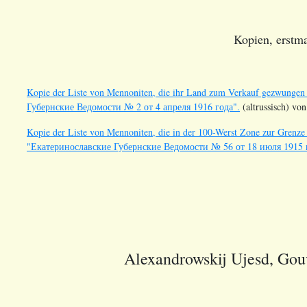
Kopien, erstma
Kopie der Liste von Mennoniten, die ihr Land zum Verkauf gezwunge
Губернские Ведомости № 2 от 4 апреля 1916 года".
(altrussisch) von
Kopie der Liste von Mennoniten, die in der 100-Werst Zone zur Grenze
"Екатеринославские Губернские Ведомости № 56 от 18 июля 1915 
Alexandrowskij Ujesd, Gou