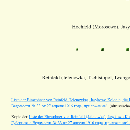
Hochfeld (Morosowo), Jasy
Reinfeld (Jelenowka, Tschistopol, Iwango
Liste der Einwohner von Reinfeld (Jelenowka), Jasykowo Kolonie, die
Ведомости № 33 от 27 апреля 1916 года, приложение"
. (altrussisc
Kopie der
Liste der Einwohner von Reinfeld (Jelenowka), Jasykowo Kol
Губернские Ведомости № 33 от 27 апреля 1916 года, приложение".