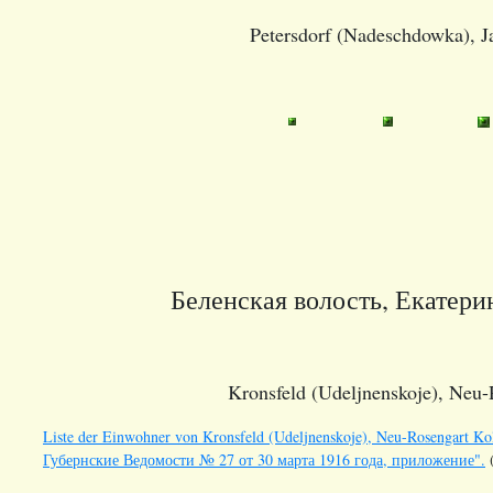
Petersdorf (Nadeschdowka), J
Беленская волость, Екатери
Kronsfeld (Udeljnenskoje), Neu-
Liste der Einwohner von Kronsfeld (Udeljnenskoje), Neu-Rosengart Ko
Губернские Ведомости № 27 от 30 марта 1916 года, приложение".
(