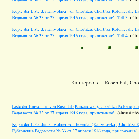
Kopie der Liste der Einwohner von Chortitza, Chortitza Kolonie, die 
Ведомости № 33 от 27 апреля 1916 года, приложение". Teil 3.
(altr
Kopie der Liste der Einwohner von Chortitza, Chortitza Kolonie, die 
Ведомости № 33 от 27 апреля 1916 года, приложение". Teil 4.
(altr
Канцеровка - Rosenthal, Chor
Liste der Einwohner von Rosental (Kanzerowka), Chortitza Kolonie, d
Ведомости № 33 от 27 апреля 1916 года, приложение".
(altrussisch
Kopie der Liste der Einwohner von Rosental (Kanzerowka), Chortitza K
Губернские Ведомости № 33 от 27 апреля 1916 года, приложение". 