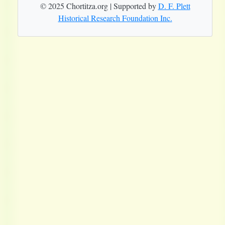
© 2025 Chortitza.org | Supported by
D. F. Plett
Historical Research Foundation Inc.