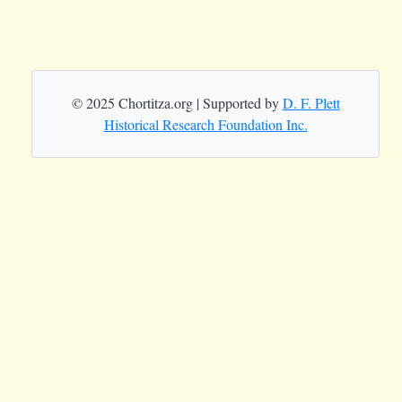
© 2025 Chortitza.org | Supported by
D. F. Plett
Historical Research Foundation Inc.