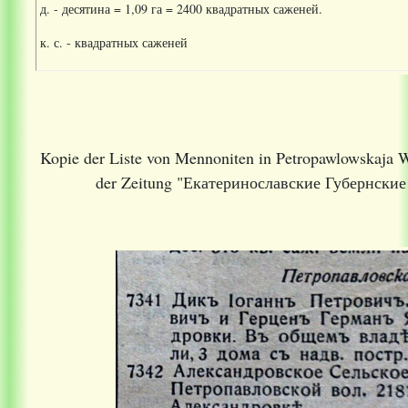
д. - десятина = 1,09 га = 2400 квадратных саженей.
к. с. - квадратных саженей
Kopie der Liste von Mennoniten in Petropawlowskaja Wo
der Zeitung "Екатеринославские Губернские