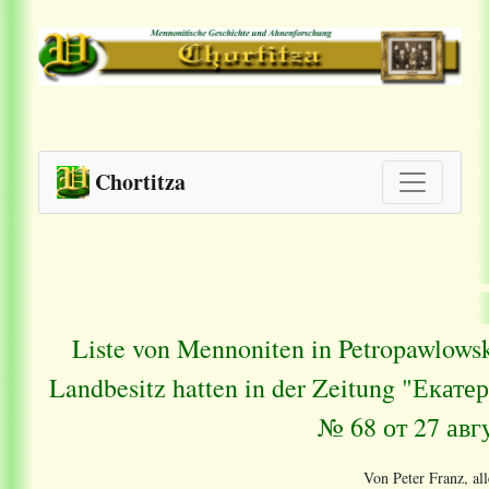
Chortitza
Liste von Mennoniten in Petropawlowsk
Landbesitz hatten in der Zeitung "Ека
№ 68 от 27 авг
Von Peter Franz, al