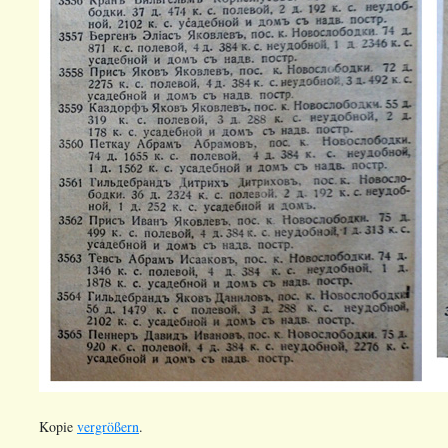
Kopie
vergrößern
.