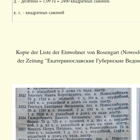
д. - десятина = 1,09 га = 2400 квадратных саженей.
к. с. - квадратных саженей
Kopie der Liste der Einwohner von Rosengart (Nowoslo
der Zeitung "Екатеринославские Губернские Ведом