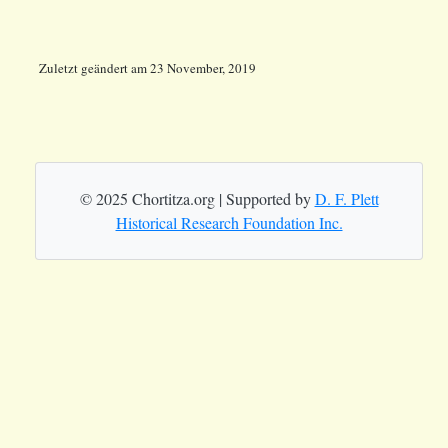
Zuletzt geändert
am
23 November, 2019
© 2025 Chortitza.org | Supported by
D. F. Plett
Historical Research Foundation Inc.