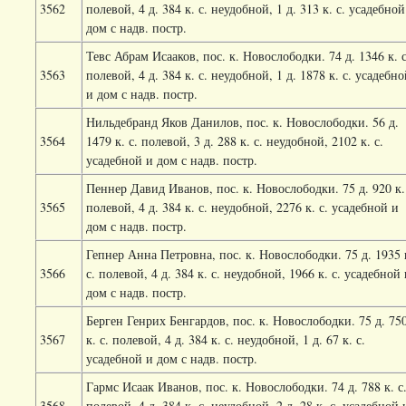
3562
полевой, 4 д. 384 к. с. неудобной, 1 д. 313 к. с. усадебной
дом с надв. постр.
Тевс Абрам Исааков, пос. к. Новослободки. 74 д. 1346 к. с
3563
полевой, 4 д. 384 к. с. неудобной, 1 д. 1878 к. с. усадебн
и дом с надв. постр.
Нильдебранд Яков Данилов, пос. к. Новослободки. 56 д.
3564
1479 к. с. полевой, 3 д. 288 к. с. неудобной, 2102 к. с.
усадебной и дом с надв. постр.
Пеннер Давид Иванов, пос. к. Новослободки. 75 д. 920 к.
3565
полевой, 4 д. 384 к. с. неудобной, 2276 к. с. усадебной и
дом с надв. постр.
Гепнер Анна Петровна, пос. к. Новослободки. 75 д. 1935 
3566
с. полевой, 4 д. 384 к. с. неудобной, 1966 к. с. усадебной
дом с надв. постр.
Берген Генрих Бенгардов, пос. к. Новослободки. 75 д. 75
3567
к. с. полевой, 4 д. 384 к. с. неудобной, 1 д. 67 к. с.
усадебной и дом с надв. постр.
Гармс Исаак Иванов, пос. к. Новослободки. 74 д. 788 к. с
3568
полевой, 4 д. 384 к. с. неудобной, 2 д. 28 к. с. усадебной 