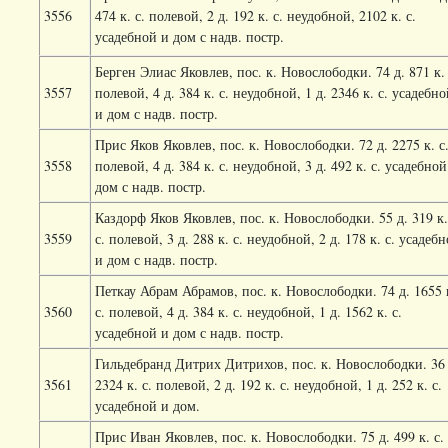
3556
474 к. с. полевой, 2 д. 192 к. с. неудобной, 2102 к. с.
усадебной и дом с надв. постр.
Берген Элиас Яковлев, пос. к. Новослободки. 74 д. 871 к. 
3557
полевой, 4 д. 384 к. с. неудобной, 1 д. 2346 к. с. усадебн
и дом с надв. постр.
Прис Яков Яковлев, пос. к. Новослободки. 72 д. 2275 к. с
3558
полевой, 4 д. 384 к. с. неудобной, 3 д. 492 к. с. усадебной
дом с надв. постр.
Каздорф Яков Яковлев, пос. к. Новослободки. 55 д. 319 к.
3559
с. полевой, 3 д. 288 к. с. неудобной, 2 д. 178 к. с. усадеб
и дом с надв. постр.
Петкау Абрам Абрамов, пос. к. Новослободки. 74 д. 1655 
3560
с. полевой, 4 д. 384 к. с. неудобной, 1 д. 1562 к. с.
усадебной и дом с надв. постр.
Гильдебранд Дитрих Дитрихов, пос. к. Новослободки. 36 
3561
2324 к. с. полевой, 2 д. 192 к. с. неудобной, 1 д. 252 к. с.
усадебной и дом.
Прис Иван Яковлев, пос. к. Новослободки. 75 д. 499 к. с.