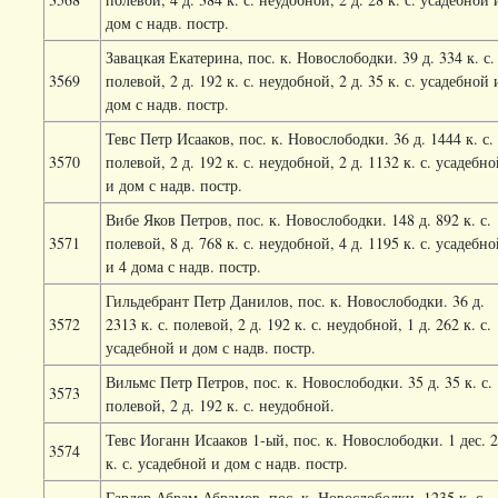
дом с надв. постр.
Завацкая Екатерина, пос. к. Новослободки. 39 д. 334 к. с.
3569
полевой, 2 д. 192 к. с. неудобной, 2 д. 35 к. с. усадебной 
дом с надв. постр.
Тевс Петр Исааков, пос. к. Новослободки. 36 д. 1444 к. с.
3570
полевой, 2 д. 192 к. с. неудобной, 2 д. 1132 к. с. усадебн
и дом с надв. постр.
Вибе Яков Петров, пос. к. Новослободки. 148 д. 892 к. с.
3571
полевой, 8 д. 768 к. с. неудобной, 4 д. 1195 к. с. усадебн
и 4 дома с надв. постр.
Гильдебрант Петр Данилов, пос. к. Новослободки. 36 д.
3572
2313 к. с. полевой, 2 д. 192 к. с. неудобной, 1 д. 262 к. с.
усадебной и дом с надв. постр.
Вильмс Петр Петров, пос. к. Новослободки. 35 д. 35 к. с.
3573
полевой, 2 д. 192 к. с. неудобной.
Тевс Иоганн Исааков 1-ый, пос. к. Новослободки. 1 дес. 
3574
к. с. усадебной и дом с надв. постр.
Гардер Абрам Абрамов, пос. к. Новослободки. 1235 к. с.