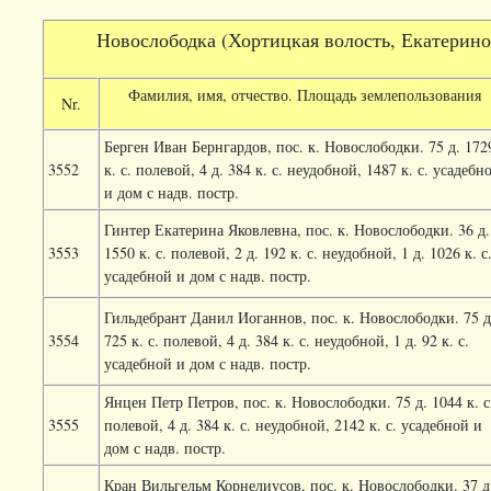
Новослободка (Хортицкая волость, Екатериносл
Фамилия, имя, отчество. Площадь землепользования
Nr.
Берген Иван Бернгардов, пос. к. Новослободки. 75 д. 172
3552
к. с. полевой, 4 д. 384 к. с. неудобной, 1487 к. с. усадебн
и дом с надв. постр.
Гинтер Екатерина Яковлевна, пос. к. Новослободки. 36 д.
3553
1550 к. с. полевой, 2 д. 192 к. с. неудобной, 1 д. 1026 к. с
усадебной и дом с надв. постр.
Гильдебрант Данил Иоганнов, пос. к. Новослободки. 75 д
3554
725 к. с. полевой, 4 д. 384 к. с. неудобной, 1 д. 92 к. с.
усадебной и дом с надв. постр.
Янцен Петр Петров, пос. к. Новослободки. 75 д. 1044 к. с
3555
полевой, 4 д. 384 к. с. неудобной, 2142 к. с. усадебной и
дом с надв. постр.
Кран Вильгельм Корнелиусов, пос. к. Новослободки. 37 д